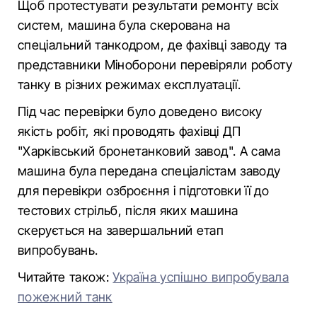
Щоб протестувати результати ремонту всіх
систем, машина була скерована на
спеціальний танкодром, де фахівці заводу та
представники Міноборони перевіряли роботу
танку в різних режимах експлуатації.
Під час перевірки було доведено високу
якість робіт, які проводять фахівці ДП
"Харківський бронетанковий завод". А сама
машина була передана спеціалістам заводу
для перевікри озброєння і підготовки її до
тестових стрільб, після яких машина
скерується на завершальний етап
випробувань.
Читайте також:
Україна успішно випробувала
пожежний танк