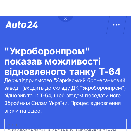
"Укроборонпром"
показав можливості
відновленого танку Т-64
Держпідприємство "Харківський бронетанковий
завод" (входить до складу ДК "Укроборонпром")
відновив танк Т-64, щоб згодом передати його
Збройним Силам України. Процес відновлення
зняли на відео.
ФОТО:
"УКРОБОРОНПРОМ"
|
"УКРОБОРОНПРОМ" ВІДНОВИВ ТА ВИПРОБУВАВ ТАНКИ