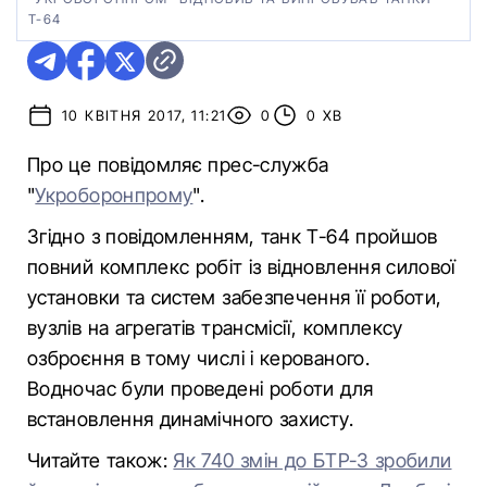
Т-64
10 КВІТНЯ 2017, 11:21
0
0 ХВ
Про це повідомляє прес-служба
"
Укроборонпрому
".
Згідно з повідомленням, танк Т-64 пройшов
повний комплекс робіт із відновлення силової
установки та систем забезпечення її роботи,
вузлів на агрегатів трансмісії, комплексу
озброєння в тому числі і керованого.
Водночас були проведені роботи для
встановлення динамічного захисту.
Читайте також:
Як 740 змін до БТР-3 зробили