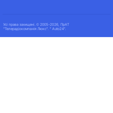
Усi права захищенi. © 2005-2026, ПрАТ
"Телерадіокомпанія Люкс". " Auto24".