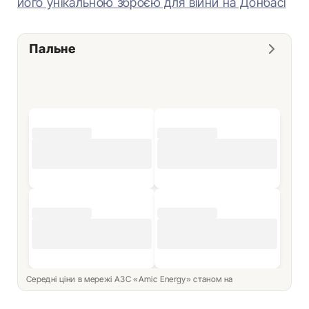
його унікальною зброєю для війни на Донбасі
Пальне
Середні ціни в мережі АЗС «Amic Energy» станом на