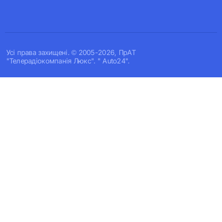
Усi права захищенi. © 2005-2026, ПрАТ
"Телерадіокомпанія Люкс". " Auto24".