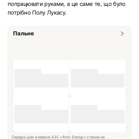
попрацювати руками, а це саме те, що було
потрібно Полу Лукасу.
Пальне
Середні ціни в мережі АЗС «Amic Energy» станом на