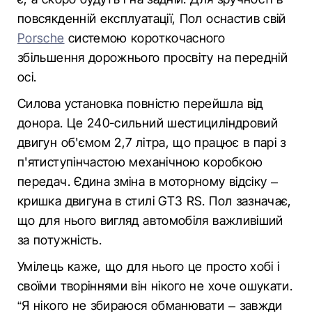
повсякденній експлуатації, Пол оснастив свій
Porsche
системою короткочасного
збільшення дорожнього просвіту на передній
осі.
Силова установка повністю перейшла від
донора. Це 240-сильний шестициліндровий
двигун об'ємом 2,7 літра, що працює в парі з
п'ятиступінчастою механічною коробкою
передач. Єдина зміна в моторному відсіку –
кришка двигуна в стилі GT3 RS. Пол зазначає,
що для нього вигляд автомобіля важливіший
за потужність.
Умілець каже, що для нього це просто хобі і
своїми творіннями він нікого не хоче ошукати.
“Я нікого не збираюся обманювати – завжди