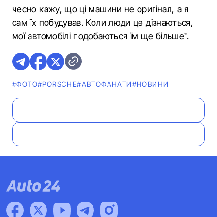
чесно кажу, що ці машини не оригінал, а я
сам їх побудував. Коли люди це дізнаються,
мої автомобілі подобаються їм ще більше”.
#ФОТО
#PORSCHE
#АВТОФАНАТИ
#НОВИНИ