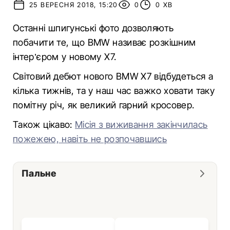
25 ВЕРЕСНЯ 2018, 15:20
0
0 ХВ
Останні шпигунські фото дозволяють
побачити те, що BMW називає розкішним
інтер’єром у новому X7.
Світовий дебют нового BMW X7 відбудеться а
кілька тижнів, та у наш час важко ховати таку
помітну річ, як великий гарний кросовер.
Також цікаво:
Місія з виживання закінчилась
пожежею, навіть не розпочавшись
Пальне