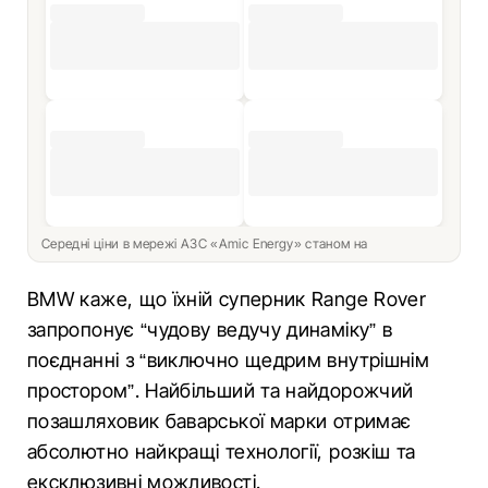
Середні ціни в мережі АЗС «Amic Energy» станом на
BMW каже, що їхній суперник Range Rover
запропонує “чудову ведучу динаміку” в
поєднанні з “виключно щедрим внутрішнім
простором”. Найбільший та найдорожчий
позашляховик баварської марки отримає
абсолютно найкращі технології, розкіш та
ексклюзивні можливості.