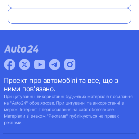
Проект про автомобілі та все, що з
ними пов'язано.
При цитуванні і використанні будь-яких матеріалів посилання
на "Auto24" обов'язкове. При цитуванні та використанні в
мережі Інтернет гіперпосилання на сайт обов'язкове.
Матеріали зі знаком "Реклама" публікуються на правах
реклами.