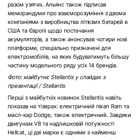
разом узятих. Альянс також підписав
меморандуми про взаєморозуміння з двома
компаніями з виробництва літієвих батарей в
США та Європі щодо постачання
акумуляторів, а також анонсував чотири нові
платформи, спеціально призначені для
електромобілів, на яких будуватимуть більшу
частину модельного ряду усіх 14 брендів.
Фото: майбутнє Stellantis у слайдах з
презентації / Stellantis
Перші з майбутніх новинок Stellantis навіть
показав на тізерах: електричний пікап Ram та
масл-кар Dodge, також електричний. Завдяки
двигунам V8 та надлишковій потужності
Hellcat, ці дві марки є одними з найменш