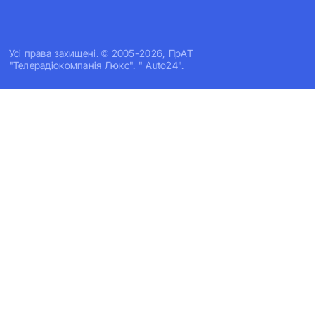
Усi права захищенi. © 2005-2026, ПрАТ
"Телерадіокомпанія Люкс". " Auto24".