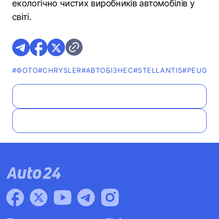
екологічно чистих виробників автомобілів у
світі.
#ФОТО
#CHRYSLER
#АВТОБІЗНЕС
#STELLANTIS
#PEUGEO