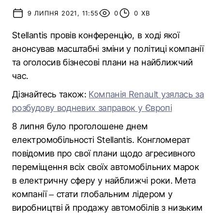
9 ЛИПНЯ 2021, 11:55
0
0 ХВ
Stellantis провів конференцію, в ході якої
анонсував масштабні зміни у політиці компанії
та оголосив бізнесові плани на найближчий
час.
Дізнайтесь також:
Компанія Renault узялась за
розбудову водневих заправок у Європі
8 липня було проголошене днем
електромобільності Stellantis. Конгломерат
повідомив про свої плани щодо агресивного
переміщення всіх своїх автомобільних марок
в електричну сферу у найближчі роки. Мета
компанії – стати глобальним лідером у
виробництві й продажу автомобілів з низьким