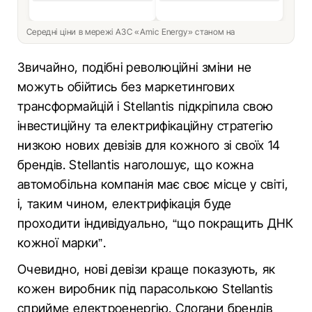
Середні ціни в мережі АЗС «Amic Energy» станом на
Звичайно, подібні революційні зміни не
можуть обійтись без маркетингових
трансформайцій і Stellantis підкріпила свою
інвестиційну та електрифікаційну стратегію
низкою нових девізів для кожного зі своїх 14
брендів. Stellantis наголошує, що кожна
автомобільна компанія має своє місце у світі,
і, таким чином, електрифікація буде
проходити індивідуально, “що покращить ДНК
кожної марки”.
Очевидно, нові девізи краще показують, як
кожен виробник під парасолькою Stellantis
сприйме електроенергію. Слогани брендів