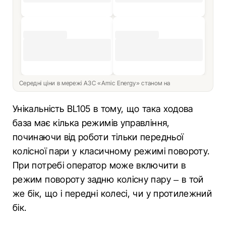
Середні ціни в мережі АЗС «Amic Energy» станом на
Унікальність BL105 в тому, що така ходова
база має кілька режимів управління,
починаючи від роботи тільки передньої
колісної пари у класичному режимі повороту.
При потребі оператор може включити в
режим повороту задню колісну пару – в той
же бік, що і передні колесі, чи у протилежний
бік.