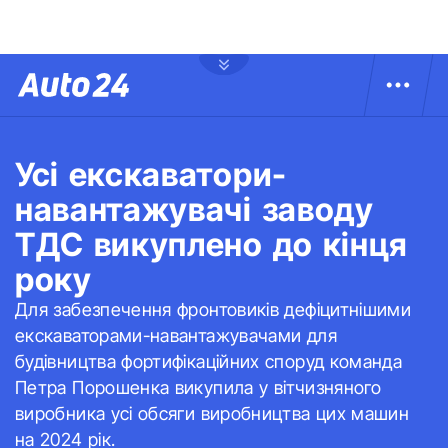
Усі екскаватори-
навантажувачі заводу
ТДС викуплено до кінця
року
Для забезпечення фронтовиків дефіцитнішими
екскаваторами-навантажувачами для
будівництва фортифікаційних споруд команда
Петра Порошенка викупила у вітчизняного
виробника усі обсяги виробництва цих машин
на 2024 рік.