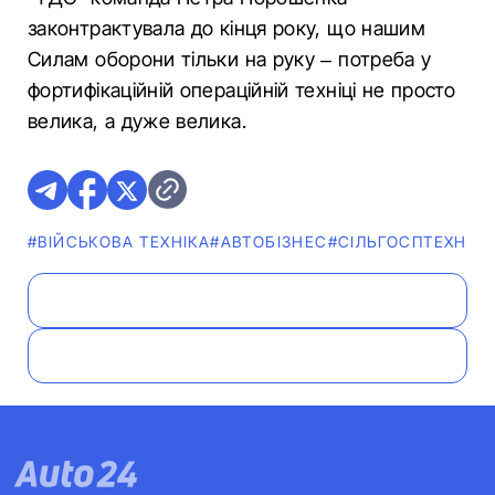
законтрактувала до кінця року, що нашим
Силам оборони тільки на руку – потреба у
фортифікаційній операційній техніці не просто
велика, а дуже велика.
#ВІЙСЬКОВА ТЕХНІКА
#АВТОБІЗНЕС
#СІЛЬГОСПТЕХНІКА