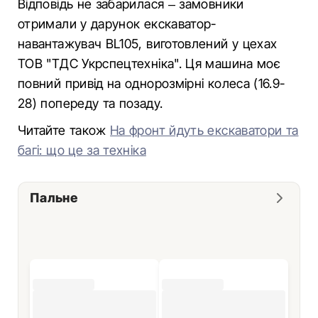
Відповідь не забарилася – замовники
отримали у дарунок екскаватор-
навантажувач BL105, виготовлений у цехах
ТОВ "ТДС Укрспецтехніка". Ця машина моє
повний привід на однорозмірні колеса (16.9-
28) попереду та позаду.
Читайте також
На фронт йдуть екскаватори та
багі: що це за техніка
Пальне