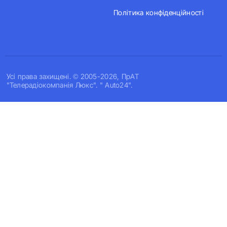
Політика конфіденційності
Усi права захищенi. © 2005-2026, ПрАТ
"Телерадіокомпанія Люкс". " Auto24".