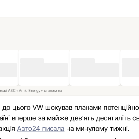
ережі АЗС «Amic Energy» станом на
 до цього VW шокував планами потенційно
аїні вперше за майже дев’ять десятиліть своє
акція
Авто24 писала
на минулому тижні.