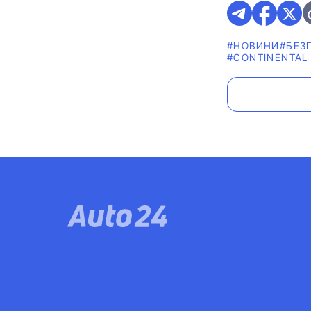
#НОВИНИ
#БЕЗ
#CONTINENTAL