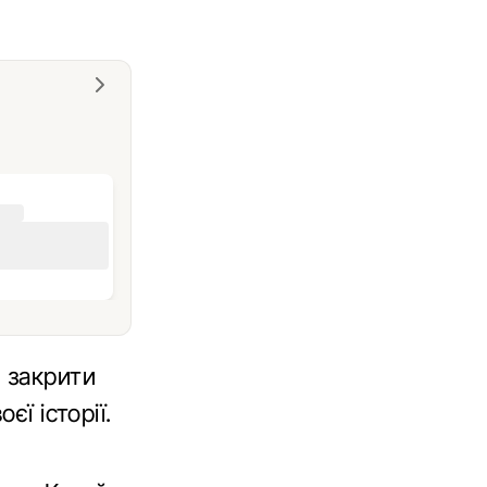
 закрити
ї історії.