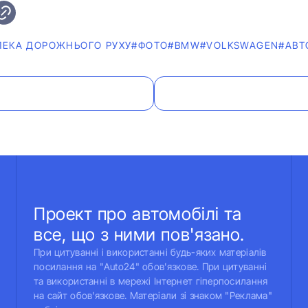
ПЕКА ДОРОЖНЬОГО РУХУ
#ФОТО
#BMW
#VOLKSWAGEN
#АВТ
Проект про автомобілі та
все, що з ними пов'язано.
При цитуванні і використанні будь-яких матеріалів
посилання на "Auto24" обов'язкове. При цитуванні
та використанні в мережі Інтернет гіперпосилання
на сайт обов'язкове. Матеріали зі знаком "Реклама"