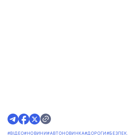
#ВІДЕО
#НОВИНИ
#АВТОНОВИНКА
#ДОРОГИ
#БЕЗПЕКА 