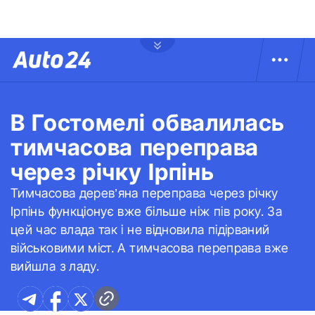
В Гостомелі обвалилась
тимчасова переправа
через річку Ірпінь
Тимчасова дерев’яна переправа через річку
Ірпінь функціонує вже більше ніж пів року. За
цей час влада так і не відновила підірваний
військовими міст. А тимчасова переправа вже
вийшла з ладу.