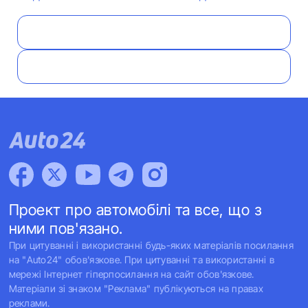
Проект про автомобілі та все, що з
ними пов'язано.
При цитуванні і використанні будь-яких матеріалів посилання
на "Auto24" обов'язкове. При цитуванні та використанні в
мережі Інтернет гіперпосилання на сайт обов'язкове.
Матеріали зі знаком "Реклама" публікуються на правах
реклами.