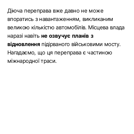
Діюча переправа вже давно не може
впоратись з навантаженням, викликаним
великою кількістю автомобілів. Місцева влада
наразі навіть
не озвучує планів з
відновлення
підірваного військовими мосту.
Нагадаємо, що ця переправа є частиною
міжнародної траси.