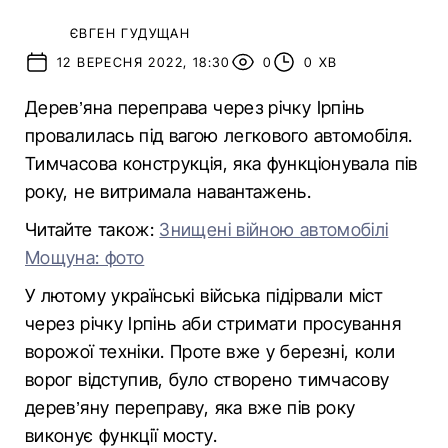
ЄВГЕН ГУДУЩАН
12 ВЕРЕСНЯ 2022, 18:30
0
0 ХВ
Дерев’яна переправа через річку Ірпінь
провалилась під вагою легкового автомобіля.
Тимчасова конструкція, яка функціонувала пів
року, не витримала навантажень.
Читайте також:
Знищені війною автомобілі
Мощуна: фото
У лютому українські війська підірвали міст
через річку Ірпінь аби стримати просування
ворожої техніки. Проте вже у березні, коли
ворог відступив, було створено тимчасову
дерев’яну переправу, яка вже пів року
виконує функції мосту.