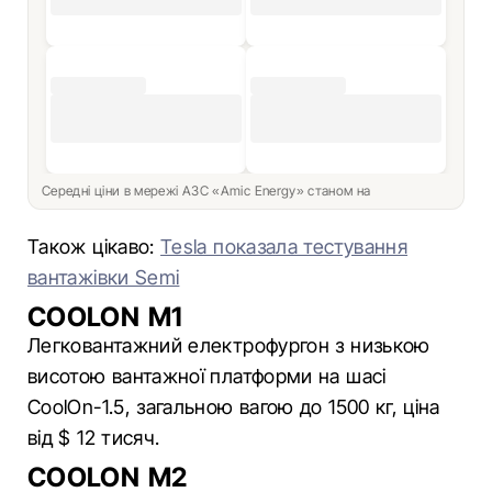
Середні ціни в мережі АЗС «Amic Energy» станом на
Також цікаво:
Tesla показала тестування
вантажівки Semi
COOLON M1
Легковантажний електрофургон з низькою
висотою вантажної платформи на шасі
CoolOn-1.5, загальною вагою до 1500 кг, ціна
від $ 12 тисяч.
COOLON M2