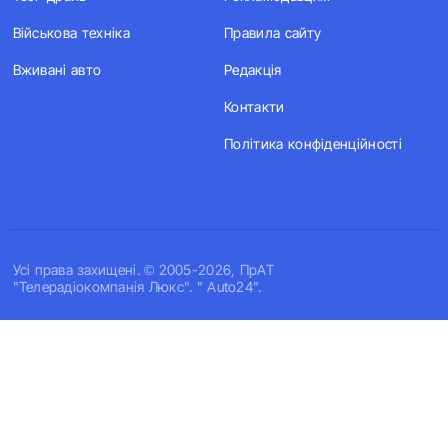
Військова техніка
Правила сайту
Вживані авто
Редакція
Контакти
Політика конфіденційності
Усi права захищенi. © 2005-2026, ПрАТ
"Телерадіокомпанія Люкс". " Auto24".