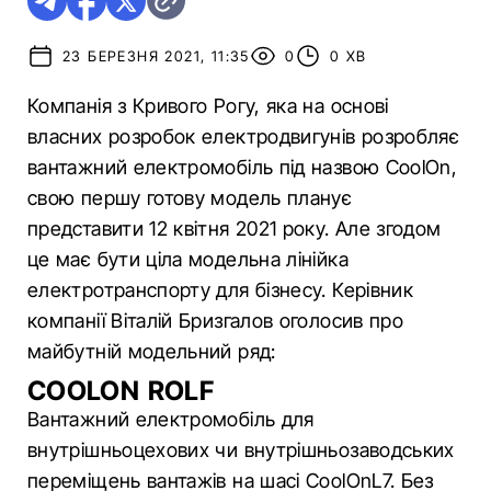
23 БЕРЕЗНЯ 2021, 11:35
0
0 ХВ
Компанія з Кривого Рогу, яка на основі
власних розробок електродвигунів розробляє
вантажний електромобіль під назвою СoolOn,
свою першу готову модель планує
представити 12 квітня 2021 року. Але згодом
це має бути ціла модельна лінійка
електротранспорту для бізнесу. Керівник
компанії Віталій Бризгалов оголосив про
майбутній модельний ряд:
COOLON ROLF
Вантажний електромобіль для
внутрішньоцехових чи внутрішньозаводських
переміщень вантажів на шасі СoolOnL7. Без