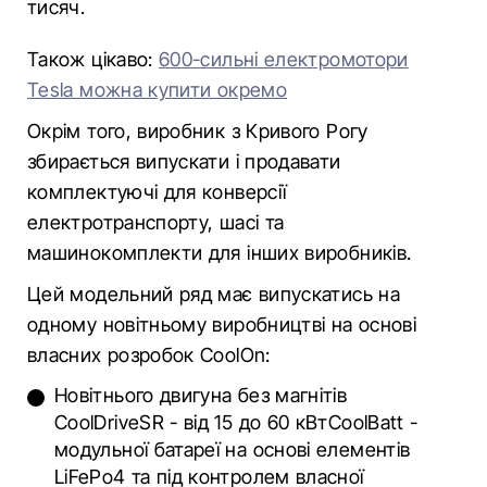
тисяч.
Також цікаво:
600-сильні електромотори
Tesla можна купити окремо
Окрім того, виробник з Кривого Рогу
збирається випускати і продавати
комплектуючі для конверсії
електротранспорту, шасі та
машинокомплекти для інших виробників.
Цей модельний ряд має випускатись на
одному новітньому виробництві на основі
власних розробок CoolOn:
Новітнього двигуна без магнітів
CoolDriveSR - від 15 до 60 кВтCoolBatt -
модульної батареї на основі елементів
LiFePo4 та під контролем власної