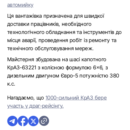
автомийку
Ця вантажівка призначена для швидкої
доставки працівників, необхідного
технологічного обладнання та інструментів до
місця аварії, проведення робіт із ремонту та
технічного обслуговування мереж.
Майстерня збудована на шасі капотного
КрАЗ-63221 з колісною формулою 6×6, з
дизельним двигуном Євро-5 потужністю 380
к.с.
Нагадаємо, що
1000-сильний КрАЗ бере
участь у драг-рейсінгу.