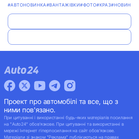
#АВТОНОВИНКА
#ВАНТАЖІВКИ
#ФОТО
#КРАЗ
#НОВИНИ
Проект про автомобілі та все, що з
ними пов'язано.
При цитуванні і використанні будь-яких матеріалів посилання
на "Auto24" обов'язкове. При цитуванні та використанні в
мережі Інтернет гіперпосилання на сайт обов'язкове.
Матеріали зі знаком "Реклама" публікуються на правах