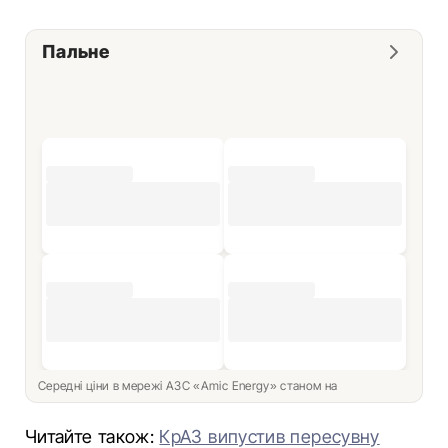
Пальне
Середні ціни в мережі АЗС «Amic Energy» станом на
Читайте також:
КрАЗ випустив пересувну