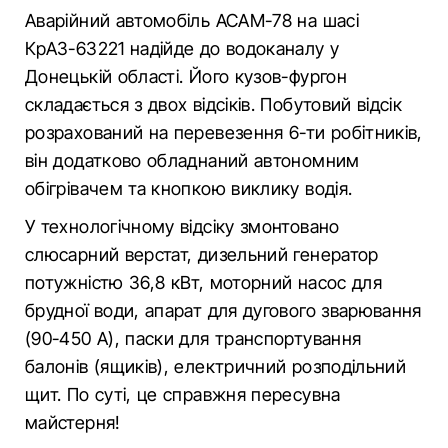
Аварійний автомобіль ACAM-78 на шасі
КрАЗ-63221 надійде до водоканалу у
Донецькій області. Його кузов-фургон
складається з двох відсіків. Побутовий відсік
розрахований на перевезення 6-ти робітників,
він додатково обладнаний автономним
обігрівачем та кнопкою виклику водія.
У технологічному відсіку змонтовано
слюсарний верстат, дизельний генератор
потужністю 36,8 кВт, моторний насос для
брудної води, апарат для дугового зварювання
(90-450 А), паски для транспортування
балонів (ящиків), електричний розподільний
щит. По суті, це справжня пересувна
майстерня!