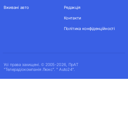
Вживані авто
Редакція
Контакти
Політика конфіденційності
Усi права захищенi. © 2005-2026, ПрАТ
"Телерадіокомпанія Люкс". " Auto24".