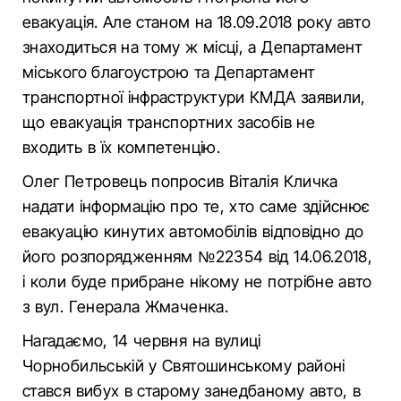
евакуація. Але станом на 18.09.2018 року авто
знаходиться на тому ж місці, а Департамент
міського благоустрою та Департамент
транспортної інфраструктури КМДА заявили,
що евакуація транспортних засобів не
входить в їх компетенцію.
Олег Петровець попросив Віталія Кличка
надати інформацію про те, хто саме здійснює
евакуацію кинутих автомобілів відповідно до
його розпорядженням №22354 від 14.06.2018,
і коли буде прибране нікому не потрібне авто
з вул. Генерала Жмаченка.
Нагадаємо, 14 червня на вулиці
Чорнобильській у Святошинському районі
стався вибух в старому занедбаному авто, в