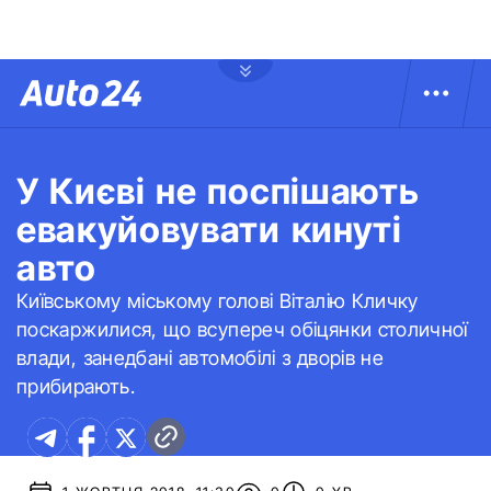
У Києві не поспішають
евакуйовувати кинуті
авто
Київському міському голові Віталію Кличку
поскаржилися, що всупереч обіцянки столичної
влади, занедбані автомобілі з дворів не
прибирають.