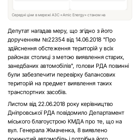
Середні ціни в мережі АЗС «Amic Energy» станом на
Депутат нагадав меру, що згідно з його
дорученням №22354 від 14.06.2018 "Про
здійснення обстеження територій у всіх
районах столиці з метою виявлення старих,
занедбаних автомобілів", голови РДА повинні
були забезпечити перевірку балансових
територій на предмет виявлення таких
транспортних засобів.
Листом від 22.06.2018 року керівництво
Дніпровської РДА повідомило Департамент
міського благоустрою КМДА про те, що на
вул. Генерала Жмаченка, 8 виявлено
покинутий автомобіль і потрібна його