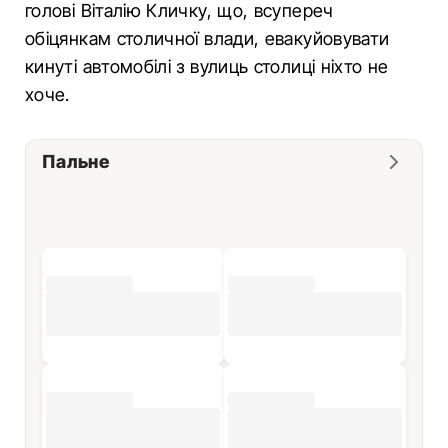
голові Віталію Кличку, що, всупереч
обіцянкам столичної влади, евакуйовувати
кинуті автомобілі з вулиць столиці ніхто не
хоче.
Пальне