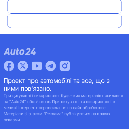
Проект про автомобілі та все, що з
ними пов'язано.
При цитуванні і використанні будь-яких матеріалів посилання
на "Auto24" обов'язкове. При цитуванні та використанні в
мережі Інтернет гіперпосилання на сайт обов'язкове.
Матеріали зі знаком "Реклама" публікуються на правах
реклами.