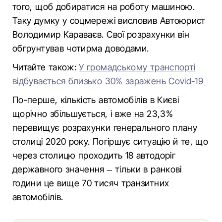
того, щоб добиратися на роботу машиною.
Таку думку у соцмережі висловив Автоюрист
Володимир Караваєв. Свої розрахунки він
обгрунтував чотирма доводами.
Читайте також:
У громадському транспорті
відбувається близько 30% заражень Covid-19
По-перше, кількість автомобілів в Києві
щорічно збільшується, і вже на 23,3%
перевищує розрахунки генерального плану
столиці 2020 року. Погіршує ситуацію й те, що
через столицю проходить 18 автодоріг
державного значення – тільки в ранкові
години це вище 70 тисяч транзитних
автомобілів.