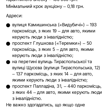
Мінімальний крок аукціону – 0,18 грн.
Адреси:
вулиця Камишинська («Видубичі») – 193
паркомісця, з яких 19 – для авто, якими
керують люди з інвалідністю;
проспект Глушкова («Теремки») – 50
паркомісць, з яких 5 – для авто, якими
керують люди з інвалідністю;
на перетині вулиць Тираспольської та
вулиці Щусєва (вулиця Тираспольська, 12)
– 137 паркомісць, з яких 14 – для авто,
якими керують люди з інвалідністю;
проспект Палладіна, 31, – 440 паркомісць,
з яких 44 – для авто, якими керують люди
з інвалідністю.
Не важко здогадатись, що якщо одне