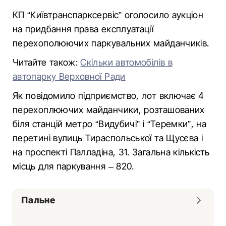
КП “Київтранспарксервіс” оголосило аукціон
на придбання права експлуатації
перехополюючих паркувальних майданчиків.
Читайте також:
Скільки автомобілів в
автопарку Верховної Ради
Як повідомило підприємство, лот включає 4
перехоплюючих майданчики, розташованих
біля станцій метро “Видубичі” і “Теремки”, на
перетині вулиць Тираспольської та Щусєва і
на проспекті Палладіна, 31. Загальна кількість
місць для паркування – 820.
Пальне