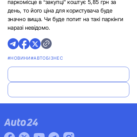
паркомісце в “закупці” коштує 5,85 грн за
день, то його ціна для користувача буде
значно вища. Чи буде попит на такі паркінги
наразі невідомо.
#НОВИНИ
#АВТОБІЗНЕС