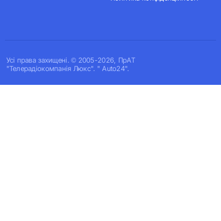
Усi права захищенi. © 2005-2026, ПрАТ
"Телерадіокомпанія Люкс". " Auto24".