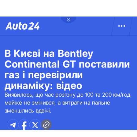
В Києві на Bentley
Continental GT поставили
газ і перевірили
динаміку: відео
Виявилось, що час розгону до 100 та 200 км/год
майже не змінився, а витрати на пальне
зменшлись вдвічі.