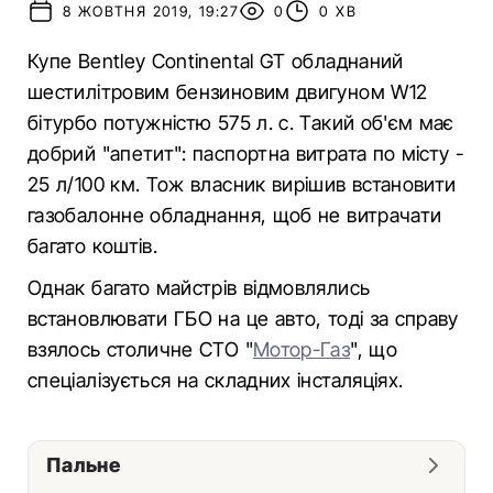
8 ЖОВТНЯ 2019, 19:27
0
0 ХВ
Купе Bentley Continental GT обладнаний
шестилітровим бензиновим двигуном W12
бітурбо потужністю 575 л. с. Такий об'єм має
добрий "апетит": паспортна витрата по місту -
25 л/100 км. Тож власник вирішив встановити
газобалонне обладнання, щоб не витрачати
багато коштів.
Однак багато майстрів відмовлялись
встановлювати ГБО на це авто, тоді за справу
взялось столичне СТО "
Мотор-Газ
", що
спеціалізується на складних інсталяціях.
Пальне