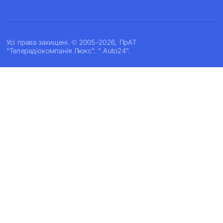
Усi права захищенi. © 2005-2026, ПрАТ
"Телерадіокомпанія Люкс". " Auto24".