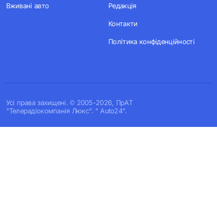
Вживані авто
Редакція
Контакти
Політика конфіденційності
Усi права захищенi. © 2005-2026, ПрАТ
"Телерадіокомпанія Люкс". " Auto24".