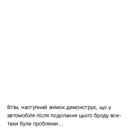
Втім, наступний знімок демонструє, що у
автомобіля після подолання цього броду все-
таки були проблеми…