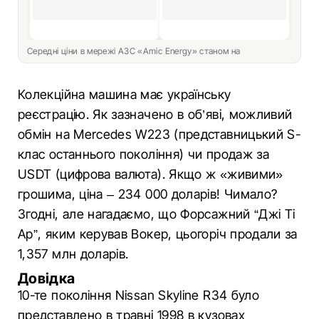
Середні ціни в мережі АЗС «Amic Energy» станом на
Колекційна машина має українську
реєстрацію. Як зазначено в об’яві, можливий
обмін на Mercedes W223 (представницький S-
клас останнього покоління) чи продаж за
USDT (цифрова валюта). Якщо ж «живими»
грошима, ціна – 234 000 доларів! Чимало?
Згодні, але нагадаємо, що Форсажний “Джі Ті
Ар”, яким керував Вокер, цьогоріч продали за
1,357 млн доларів.
Довідка
10-те покоління Nissan Skyline R34 було
представлено в травні 1998 в кузовах