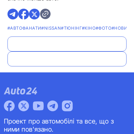
#АВТОФАНАТИ
#NISSAN
#ТЮНІНГ
#КІНО
#ФОТО
#НОВИН
Проект про автомобілі та все, що з
ними пов'язано.