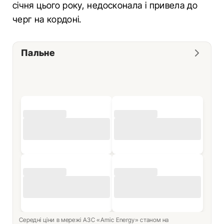
січня цього року, недосконала і привела до
черг на кордоні.
Пальне
Середні ціни в мережі АЗС «Amic Energy» станом на