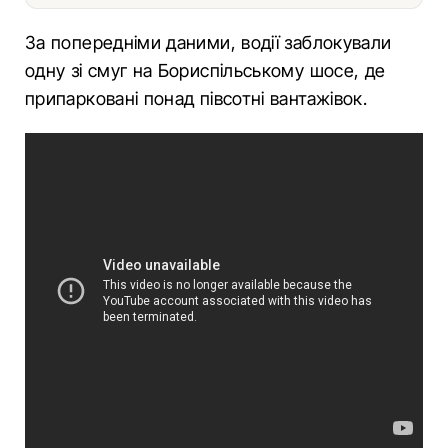
За попередніми даними, водії заблокували
одну зі смуг на Бориспільському шосе, де
припарковані понад півсотні вантажівок.