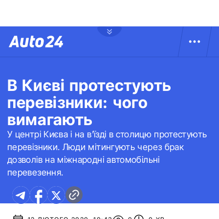
В Києві протестують
перевізники: чого
вимагають
У центрі Києва і на в'їзді в столицю протестують
перевізники. Люди мітингують через брак
дозволів на міжнародні автомобільні
перевезення.