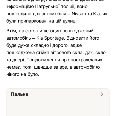
інформацією Патрульної поліції, воно
пошкодило два автомобіля – Nissan та Kia, які
були припарковані на цій вулиці.
Втім, на фото лише один пошкоджений
автомобіль – Kia Sportage. Відновити його
буде дуже складно і дорого, адже
пошкоджена стійка вітрового скла, дах, скло
та двері. Повідовмлення про постраждалих
немає, тож, швидше за все, в автомобілях
нікого не було.
Пальне