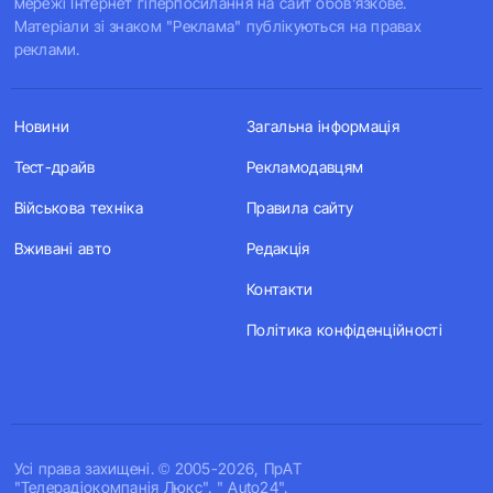
мережі Інтернет гіперпосилання на сайт обов'язкове.
Матеріали зі знаком "Реклама" публікуються на правах
реклами.
Новини
Загальна інформація
Тест-драйв
Рекламодавцям
Військова техніка
Правила сайту
Вживані авто
Редакція
Контакти
Політика конфіденційності
Усi права захищенi. © 2005-2026, ПрАТ
"Телерадіокомпанія Люкс". " Auto24".