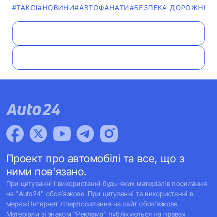
#ТАКСІ
#НОВИНИ
#АВТОФАНАТИ
#БЕЗПЕКА ДОРОЖНЬОГ
Проект про автомобілі та все, що з
ними пов'язано.
При цитуванні і використанні будь-яких матеріалів посилання
на "Auto24" обов'язкове. При цитуванні та використанні в
мережі Інтернет гіперпосилання на сайт обов'язкове.
Матеріали зі знаком "Реклама" публікуються на правах