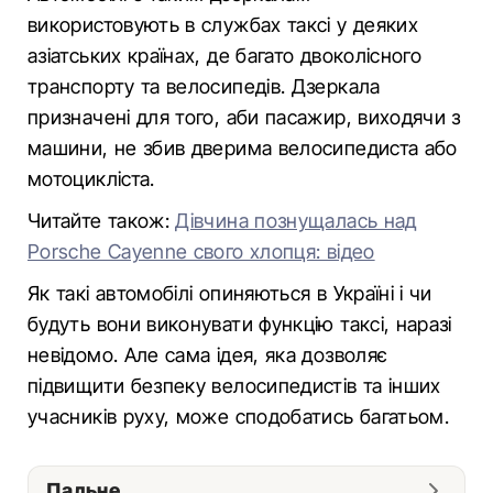
використовують в службах таксі у деяких
азіатських країнах, де багато двоколісного
транспорту та велосипедів. Дзеркала
призначені для того, аби пасажир, виходячи з
машини, не збив дверима велосипедиста або
мотоцикліста.
Читайте також:
Дівчина познущалась над
Porsche Cayenne свого хлопця: відео
Як такі автомобілі опиняються в Україні і чи
будуть вони виконувати функцію таксі, наразі
невідомо. Але сама ідея, яка дозволяє
підвищити безпеку велосипедистів та інших
учасників руху, може сподобатись багатьом.
Пальне