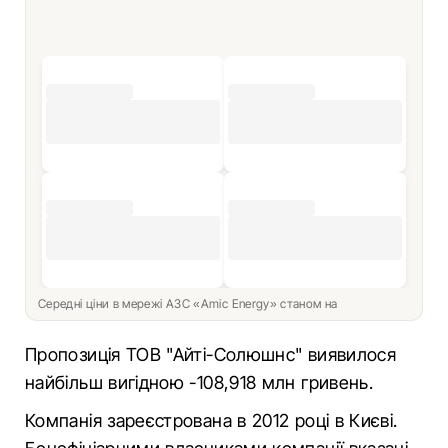
Середні ціни в мережі АЗС «Amic Energy» станом на
Пропозиція ТОВ "Айті-Солюшнс" виявилося
найбільш вигідною -108,918 млн гривень.
Компанія зареєстрована в 2012 році в Києві.