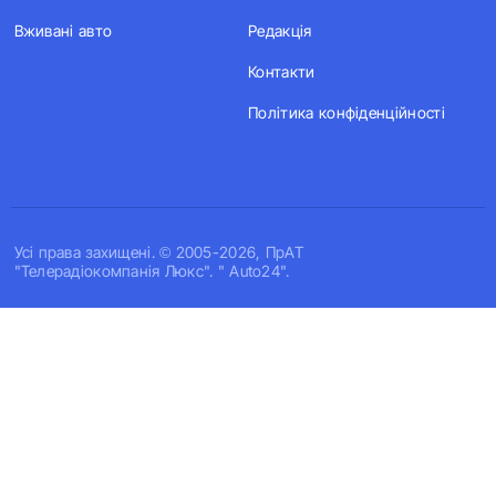
Вживані авто
Редакція
Контакти
Політика конфіденційності
Усi права захищенi. © 2005-2026, ПрАТ
"Телерадіокомпанія Люкс". " Auto24".