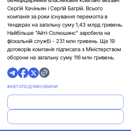
Бенефіціарними власниками компанії вказані
Сергій Хачіньян і Сергій Багрій. Всього
компанія за роки існування перемогла в
тендерах на загальну суму 1,43 млрд гривень.
Найбільше "Айті-Солюшинс" заробила на
фіскальній службі - 231 млн гривень. Ще 19
договорів компанія підписала з Міністерством
оборони на загальну суму 116 млн гривень.
#АВТОПОДІЯ
#НОВИНИ