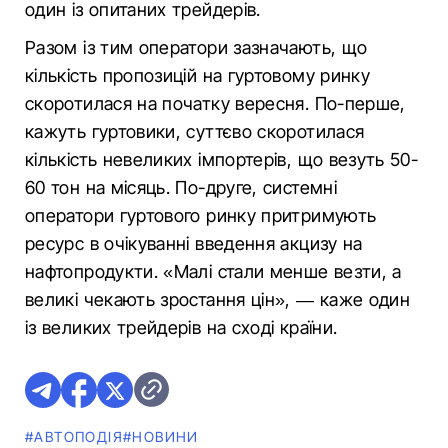
один із опитаних трейдерів.
Разом із тим оператори зазначають, що
кількість пропозицій на гуртовому ринку
скоротилася на початку вересня. По-перше,
кажуть гуртовики, суттєво скоротилася
кількість невеликих імпортерів, що везуть 50-
60 тон на місяць. По-друге, системні
оператори гуртового ринку притримують
ресурс в очікуванні введення акцизу на
нафтопродукти. «Малі стали менше везти, а
великі чекають зростання цін», — каже один
із великих трейдерів на сході країни.
#АВТОПОДІЯ
#НОВИНИ