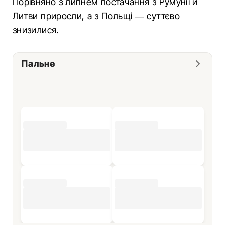
Порівняно з липнем постачання з Румунії й
Литви приросли, а з Польщі — суттєво
знизилися.
Пальне