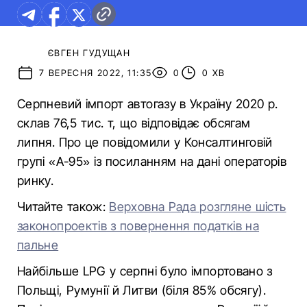
ЄВГЕН ГУДУЩАН
7 ВЕРЕСНЯ 2022, 11:35
0
0 ХВ
Серпневий імпорт автогазу в Україну 2020 р.
склав 76,5 тис. т, що відповідає обсягам
липня. Про це повідомили у Консалтинговій
групі «А-95» із посиланням на дані операторів
ринку.
Читайте також:
Верховна Рада розгляне шість
законопроектів з повернення податків на
пальне
Найбільше LPG у серпні було імпортовано з
Польщі, Румунії й Литви (біля 85% обсягу).