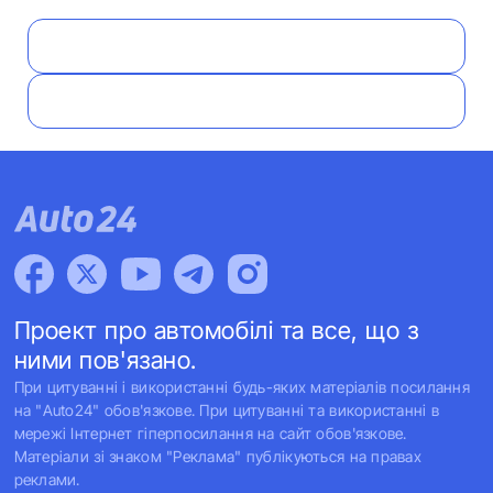
Проект про автомобілі та все, що з
ними пов'язано.
При цитуванні і використанні будь-яких матеріалів посилання
на "Auto24" обов'язкове. При цитуванні та використанні в
мережі Інтернет гіперпосилання на сайт обов'язкове.
Матеріали зі знаком "Реклама" публікуються на правах
реклами.