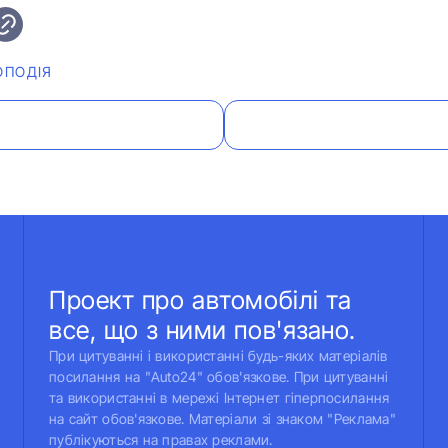
ОПОДІЯ
Проект про автомобілі та
все, що з ними пов'язано.
При цитуванні і використанні будь-яких матеріалів
посилання на "Auto24" обов'язкове. При цитуванні
та використанні в мережі Інтернет гіперпосилання
на сайт обов'язкове. Матеріали зі знаком "Реклама"
публікуються на правах реклами.