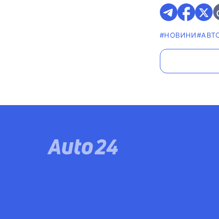
#НОВИНИ
#АВТ