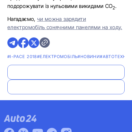
подорожувати із нульовими викидами СО
.
2
Нагадаємо,
чи можна зарядити
електромобіль сонячними панелями на ходу.
#I-PACE 2018
#ЕЛЕКТРОМОБІЛЬ
#НОВИНИ
#АВТОТЕХНОЛ