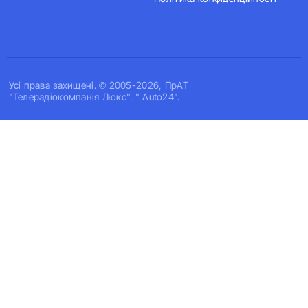
Усi права захищенi. © 2005-2026, ПрАТ
"Телерадіокомпанія Люкс". " Auto24".