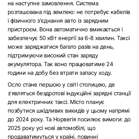
на наступне замовлення. Система
розташована під землею: не потребує кабелів
і фізичного з'єднання авто із зарядним
пристроєм. Вона автоматично вмикається і
забезпечує 50 кВт енергії за 6-8 хвилин. Таксі
може заряджатися багато разів на день,
підтримуючи високий стан заряду
акумулятора. Так воно працюватиме 24
години на добу без втрати запасу ходу.
Осло стане першою у світі столицею, де
з’являться бездротові індукційні зарядні станції
для електричних таксі. Місто планує
позбутися шкідливих викидів у цьому напрямі
до 2024 року. Та Норвегія посилює вимоги: до
2025 року усі нові автомобілі, що
продаватимуться у країні, повинні