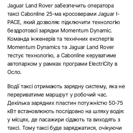
Jaguar Land Rover забезпечить оператора
таксі Cabonline 25-ма кросоверами Jaguar I-
PACE, який дозволяє підключити технологію
бездротової зарядки Momentum Dynamic.
Команда інженерів та технічних експертів
Momentum Dynamics та Jaguar Land Rover
тестує технологію, а Cabonline керуватиме
автопарком у рамках програми ElectriCity в
Осло.
Водії таксі отримають зарядну систему, яка не
перериватиме маршрут у робочий час.
Декілька зарядних пластин потужністю 50-75
кВт встановлюють послідовно на шляху водія:
у місцях, де пасажири сідають та виходять з
таксі. Тому таксі буде заряджатися, очікуючи