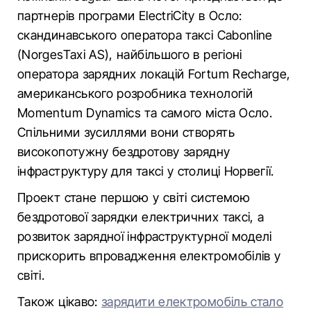
партнерів програми ElectriCity в Осло:
скандинавського оператора таксі Cabonline
(NorgesTaxi AS), найбільшого в регіоні
оператора зарядних локацій Fortum Recharge,
американського розробника технологій
Momentum Dynamics та самого міста Осло.
Спільними зусиллями вони створять
високопотужну бездротову зарядну
інфраструктуру для таксі у столиці Норвегії.
Проект стане першою у світі системою
бездротової зарядки електричних таксі, а
розвиток зарядної інфраструктурної моделі
прискорить впровадження електромобілів у
світі.
Також цікаво:
зарядити електромобіль стало