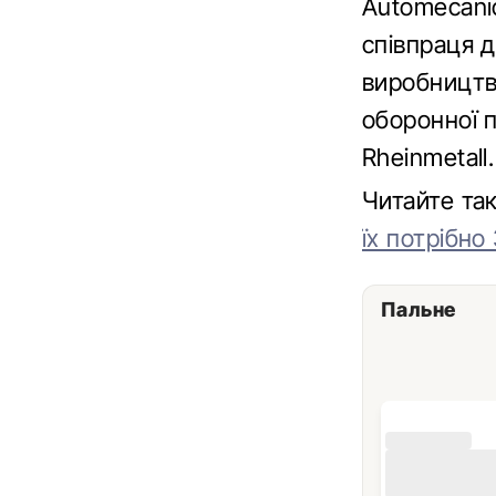
Automecanic
співпраця д
виробництв
оборонної п
Rheinmetall.
Читайте т
їх потрібно
Пальне