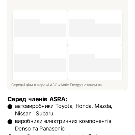
Середні ціни в мережі АЗС «Amic Energy» станом на
Серед членів ASRA:
автовиробники Toyota, Honda, Mazda,
Nissan і Subaru;
виробники електричних компонентів
Denso та Panasonic;