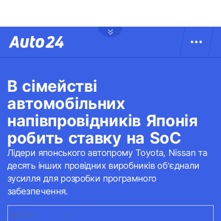
В сімействі
автомобільних
напівпровідників Японія
робить ставку на SoC
Лідери японського автопрому Toyota, Nissan та
десять інших провідних виробників об’єднали
зусилля для розробки програмного
забезпечення.
ФОТО:
TOYOTA
|