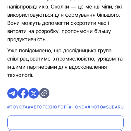
напівпровідників. Сколки — це менші чіпи, які
використовуються для формування більшого.
Вони можуть допомогти скоротити час і
витрати на розробку, пропонуючи більшу
продуктивність.
Уже повідомлено, що дослідницька група
співпрацюватиме з промисловістю, урядом та
іншими партнерами для вдосконалення
технології.
#TOYOTA
#АВТОТЕХНОЛОГІЇ
#HONDA
#ФОТО
#SUBARU
#Н