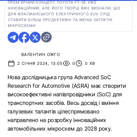
ПРЕМ'ЄРНИЙ КОНЦЕПТ TOYOTA FT-3E УЖЕ
ІННОВАЦІЙНИЙ, АЛЕ ЙОГО ТВОРЦІ ВЖЕ ВИЗНАЛИ, ЩО
ДЛЯ ФЛАГМАНСЬКОГО ЕЛЕКТРИЧНОГО SUV СЛІД
СТАВИТИ БІЛЬШ ПРОДУКТИВНІ ТА МЕНШ ЗАТРАТНІ
МІКРОСХЕМИ
ВАЛЕНТИН ОЖГО
2 СІЧНЯ 2024, 13:05
0
0 ХВ
Нова дослідницька група Advanced SoC
Research for Automotive (ASRA) має створити
високоефективні напівпровідники (SoC) для
транспортних засобів. Весь досвід і вміння
галузевих талантів цілеспрямовано
направлено на розробку інноваційних
автомобільних мікросхем до 2028 року.