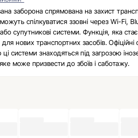
ана заборона спрямована на захист транс
і можуть спілкуватися ззовні через Wi-Fi, Bl
 або супутникові системи. Функція, яка ста
для нових транспортних засобів. Офіційні 
 ці системи знаходяться під загрозою іно
яке може призвести до збоїв і саботажу.