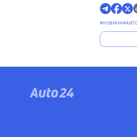
#НОВИНИ
#АВТ