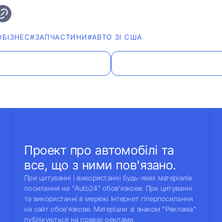
ОБІЗНЕС
#ЗАПЧАСТИНИ
#АВТО ЗІ США
Проект про автомобілі та
все, що з ними пов'язано.
При цитуванні і використанні будь-яких матеріалів
посилання на "Auto24" обов'язкове. При цитуванні
та використанні в мережі Інтернет гіперпосилання
на сайт обов'язкове. Матеріали зі знаком "Реклама"
публікуються на правах реклами.