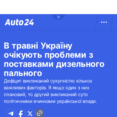
В травні Україну
очікують проблеми з
поставками дизельного
пального
Дефіцит викликаний сукупністю кількох
важливих факторів. Я якщо один з них
плановий, то другий викликаний суто
політичними вчинками української влади.