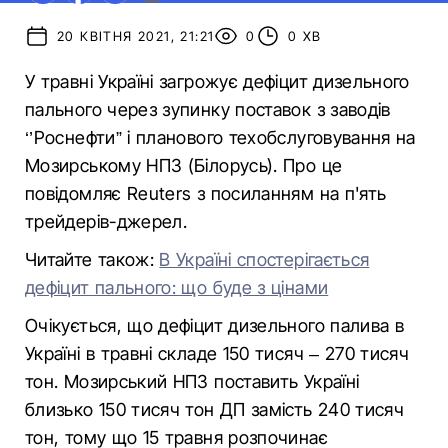
20 КВІТНЯ 2021, 21:21
0
0 ХВ
У травні Україні загрожує дефіцит дизельного
пального через зупинку поставок з заводів
‘’Роснефти” і планового техобслуговування на
Мозирському НПЗ (Білорусь). Про це
повідомляє Reuters з посиланням на п'ять
трейдерів-джерел.
Читайте також:
В Україні спостерігається
дефіцит пального: що буде з цінами
Очікується, що дефіцит дизельного палива в
Україні в травні складе 150 тисяч – 270 тисяч
тон. Мозирський НПЗ поставить Україні
близько 150 тисяч тон ДП замість 240 тисяч
тон, тому що 15 травня розпочинає