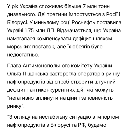
У рік Україна споживає більше 7 млн тонн
дизельного. Дві третини імпортується з Росії і
Білорусі. У минулому році Роснефть поставила
Україні 1,75 млн ДП. Відзначається, що Україна
намагалася компенсувати дефіцит шляхом
морських поставок, але їх обсягів було
недостатньо.
Глава Антимонопольного комітету України
Ольга Піщанська застерегла операторів ринку
нафтопродуктів від спроб створити штучний
дефіцит і антиконкурентних дій, які можуть
"негативно вплинути на ціни і заповненість
ринку".
"З огляду на нестабільну ситуацію з імпортом
нафтопродуктів з Білорусі та РФ, будемо