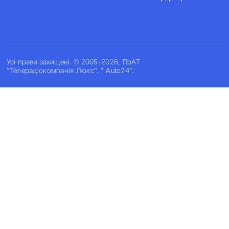
Усi права захищенi. © 2005-2026, ПрАТ
"Телерадіокомпанія Люкс". " Auto24".