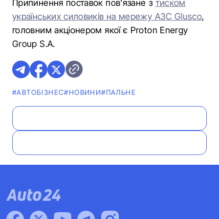
Припинення поставок пов’язане з
тиском
українських силовиків на мережу АЗС Glusco
,
головним акціонером якої є Proton Energy
Group S.A.
#АВТОБІЗНЕС
#НОВИНИ
#ПАЛЬНЕ