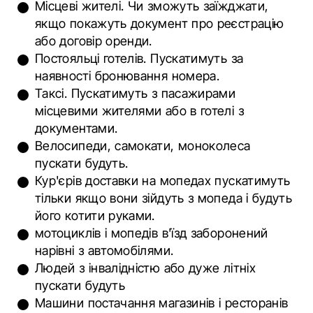
Місцеві жителі. Чи зможуть заїжджати,
якщо покажуть документ про реєстрацію
або договір оренди.
Постояльці готелів. Пускатимуть за
наявності бронювання номера.
Таксі. Пускатимуть з пасажирами
місцевими жителями або в готелі з
документами.
Велосипеди, самокати, моноколеса
пускати будуть.
Кур'єрів доставки на мопедах пускатимуть
тільки якщо вони зійдуть з мопеда і будуть
його котити руками.
мотоциклів і мопедів в'їзд заборонений
нарівні з автомобілями.
Людей з інвалідністю або дуже літніх
пускати будуть
Машини постачання магазинів і ресторанів