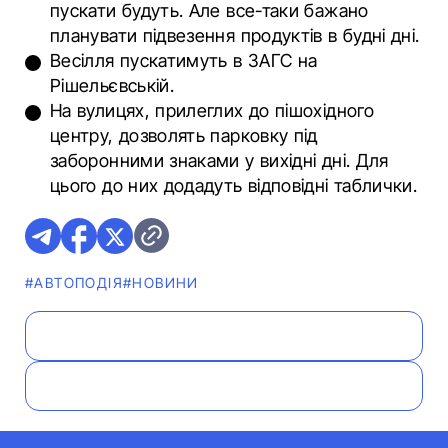
пускати будуть. Але все-таки бажано
планувати підвезення продуктів в будні дні.
Весілля пускатимуть в ЗАГС на
Рішельєвській.
На вулицях, прилеглих до пішохідного
центру, дозволять парковку під
заборонними знаками у вихідні дні. Для
цього до них додадуть відповідні таблички.
#АВТОПОДІЯ
#НОВИНИ