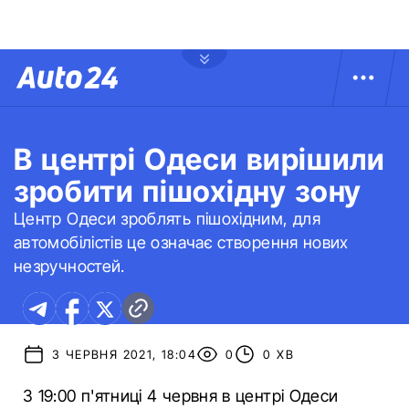
В центрі Одеси вирішили
зробити пішохідну зону
Центр Одеси зроблять пішохідним, для
автомобілістів це означає створення нових
незручностей.
3 ЧЕРВНЯ 2021, 18:04
0
0 ХВ
З 19:00 п'ятниці 4 червня в центрі Одеси