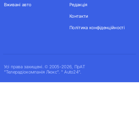
Вживані авто
Редакція
Контакти
Політика конфіденційності
Усi права захищенi. © 2005-2026, ПрАТ
"Телерадіокомпанія Люкс". " Auto24".