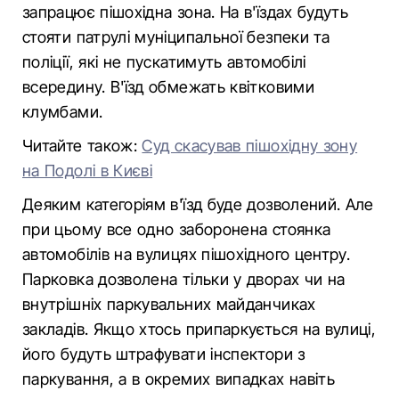
запрацює пішохідна зона. На в'їздах будуть
стояти патрулі муніципальної безпеки та
поліції, які не пускатимуть автомобілі
всередину. В'їзд обмежать квітковими
клумбами.
Читайте також:
Суд скасував пішохідну зону
на Подолі в Києві
Деяким категоріям в'їзд буде дозволений. Але
при цьому все одно заборонена стоянка
автомобілів на вулицях пішохідного центру.
Парковка дозволена тільки у дворах чи на
внутрішніх паркувальних майданчиках
закладів. Якщо хтось припаркується на вулиці,
його будуть штрафувати інспектори з
паркування, а в окремих випадках навіть