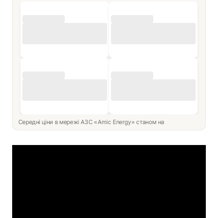
Середні ціни в мережі АЗС «Amic Energy» станом на