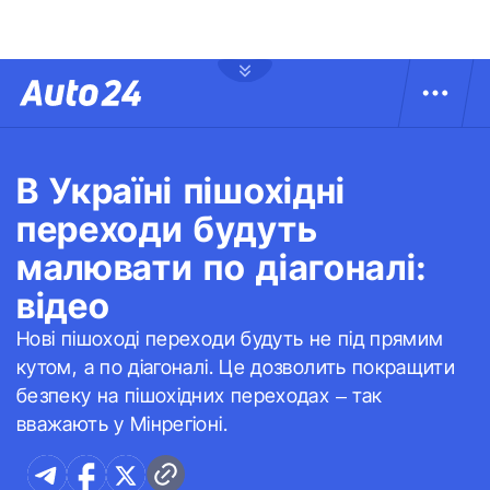
В Україні пішохідні
переходи будуть
малювати по діагоналі:
відео
Нові пішоході переходи будуть не під прямим
кутом, а по діагоналі. Це дозволить покращити
безпеку на пішохідних переходах – так
вважають у Мінрегіоні.