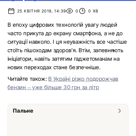
25 КВІТНЯ 2019, 14:39
0
0 ХВ
В епоху цифрових технологій увагу людей
часто прикута до екрану смартфона, а не до
ситуації навколо. І ця неуважність все частіше
стоїть пішоходам здоров'я. Втім, запевняють
ініціатори, навіть затятим гаджетоманам на
нових переходах стане безпечніше.
Читайте також:
В Україні різко подорожчав
бензин – уже більше 30 грн за літр
Пальне