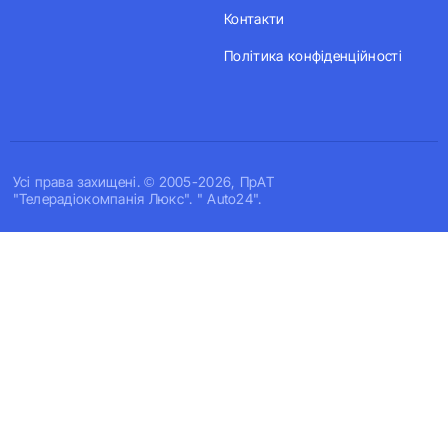
Контакти
Політика конфіденційності
Усi права захищенi. © 2005-2026, ПрАТ
"Телерадіокомпанія Люкс". " Auto24".