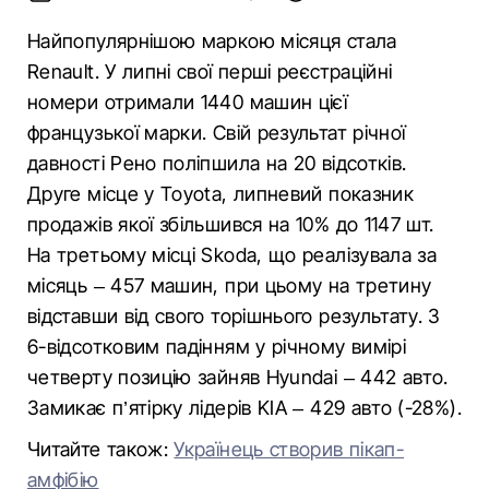
Найпопулярнішою маркою місяця стала
Renault. У липні свої перші реєстраційні
номери отримали 1440 машин цієї
французької марки. Свій результат річної
давності Рено поліпшила на 20 відсотків.
Друге місце у Toyota, липневий показник
продажів якої збільшився на 10% до 1147 шт.
На третьому місці Skoda, що реалізувала за
місяць – 457 машин, при цьому на третину
відставши від свого торішнього результату. З
6-відсотковим падінням у річному вимірі
четверту позицію зайняв Hyundai – 442 авто.
Замикає п’ятірку лідерів KIA – 429 авто (-28%).
Читайте також:
Українець створив пікап-
амфібію