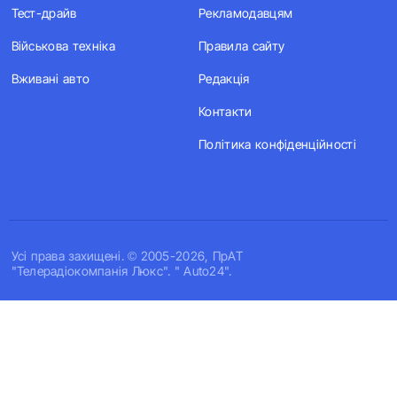
Тест-драйв
Рекламодавцям
Військова техніка
Правила сайту
Вживані авто
Редакція
Контакти
Політика конфіденційності
Усi права захищенi. © 2005-2026, ПрАТ
"Телерадіокомпанія Люкс". " Auto24".