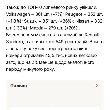
Також до ТОП-10 липневого ринку увійшли:
Volkswagen – 361 шт. (+7%); Peugeot – 352 шт.
(+113%); Suzuki – 351 шт. (+36%); Nissan – 332
шт. (-32%); Mazda – 279 шт. (+20%).
Бестселером місяця став автомобіль Renault
Sandero, в активі якого 549 реєстрацій. Всього
з початку року свої перші реєстраційні
номери отримали 45,5 тис. нових легкових
авто, що на 2% менше щодо аналогічного
періоду минулого року.
Пальне