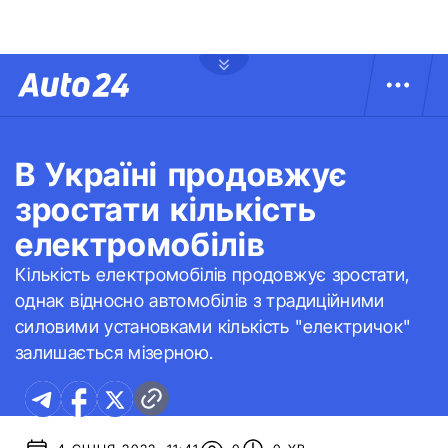
В Україні продовжує
зростати кількість
електромобілів
Кількість електромобілів продовжує зростати,
однак відносно автомобілів з традиційними
силовими установками кількість "електричок"
залишається мізерною.