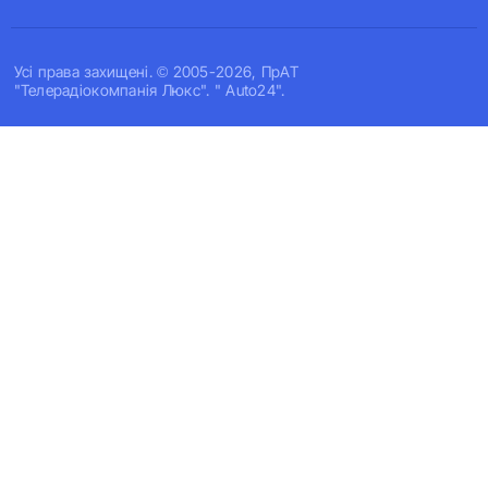
Усi права захищенi. © 2005-2026, ПрАТ
"Телерадіокомпанія Люкс". " Auto24".