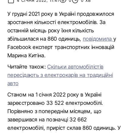
4 СІЧНЯ 2022, 11:41
0
0 ХВ
У грудні 2021 року в Україні продовжилося
зростання кількості електромобілів. За
останній місяць року їхня кількість
збільшилася на 860 одиниць,
повідомила
у
Facebook експерт транспортних інновацій
Марина Китіна.
Читайте також:
Скільки автомобілістів
пересідають з електрокарів на традиційні
авто
Станом на 1 січня 2022 року в Україні
зареєстровано 33 522 електромобілі.
Порівняно з попереднім місяцем, що
завершився на позначці 32 662
електромобілі, приріст склав 860 одиниць. У