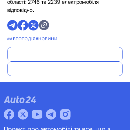
області: 2746 та 2239 електромобіля
відповідно.
#АВТОПОДІЯ
#НОВИНИ
Проект про автомобілі та все, що з