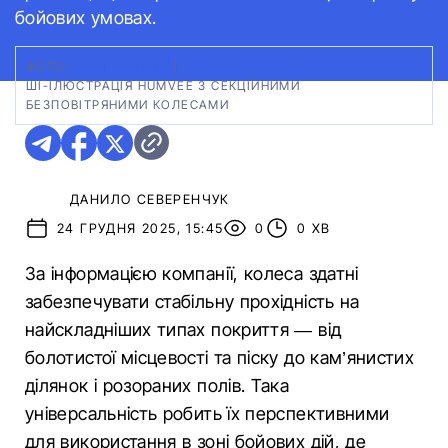
бойових умовах.
ФОТО:
"МІЛІТАРНИЙ"
|
ШІ-ІЛЮСТРАЦІЯ HUMVEE З СЕКЦІЙНИМИ
БЕЗПОВІТРЯНИМИ КОЛЕСАМИ
ДАНИЛО СЕВЕРЕНЧУК
24 ГРУДНЯ 2025, 15:45
0
0 ХВ
За інформацією компанії, колеса здатні
забезпечувати стабільну прохідність на
найскладніших типах покриття — від
болотистої місцевості та піску до кам’янистих
ділянок і розораних полів. Така
універсальність робить їх перспективними
для використання в зоні бойових дій, де