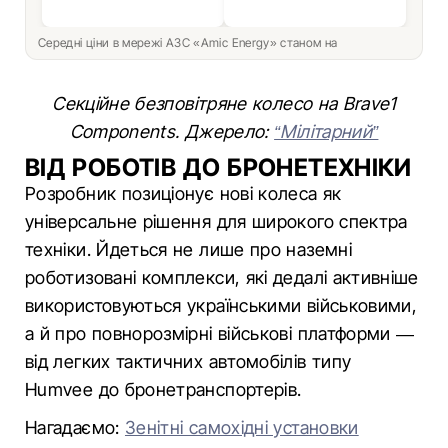
Середні ціни в мережі АЗС «Amic Energy» станом на
Секційне безповітряне колесо на Brave1
Components. Джерело:
“Мілітарний”
ВІД РОБОТІВ ДО БРОНЕТЕХНІКИ
Розробник позиціонує нові колеса як
універсальне рішення для широкого спектра
техніки. Йдеться не лише про наземні
роботизовані комплекси, які дедалі активніше
використовуються українськими військовими,
а й про повнорозмірні військові платформи —
від легких тактичних автомобілів типу
Humvee до бронетранспортерів.
Нагадаємо:
Зенітні самохідні установки