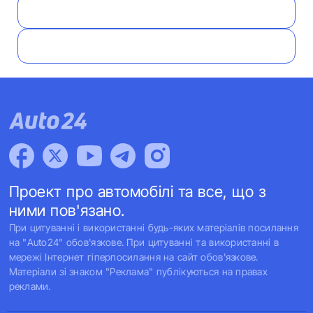
Проект про автомобілі та все, що з
ними пов'язано.
При цитуванні і використанні будь-яких матеріалів посилання
на "Auto24" обов'язкове. При цитуванні та використанні в
мережі Інтернет гіперпосилання на сайт обов'язкове.
Матеріали зі знаком "Реклама" публікуються на правах
реклами.