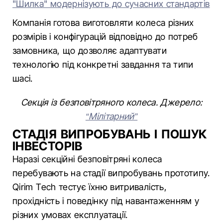
"Шилка" модернізують до сучасних стандартів
Компанія готова виготовляти колеса різних
розмірів і конфігурацій відповідно до потреб
замовника, що дозволяє адаптувати
технологію під конкретні завдання та типи
шасі.
Секція із безповітряного колеса. Джерело:
“Мілітарний”
СТАДІЯ ВИПРОБУВАНЬ І ПОШУК
ІНВЕСТОРІВ
Наразі секційні безповітряні колеса
перебувають на стадії випробувань прототипу.
Qirim Tech тестує їхню витривалість,
прохідність і поведінку під навантаженням у
різних умовах експлуатації.