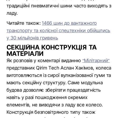
традиційні пневматичні шини часто виходять з
ладу.
Читайте також:
1466 шин до вантажного
транспорту та колісної спецтехніки обійшлись
у 30 мільйонів гривень
СЕКЦІЙНА КОНСТРУКЦІЯ ТА
МАТЕРІАЛИ
Як розповів у коментарі виданню
“Мілітарний”
представник Qirim Tech Аслан Хакімов, колеса
виготовляються із сирої вулканізованої гуми та
мають секційну структуру. Саме модульна
будова дозволяє зберігати працездатність
навіть у разі пошкодження окремих
елементів, не виводячи з ладу все колесо.
Конструкція безповітряного типу також