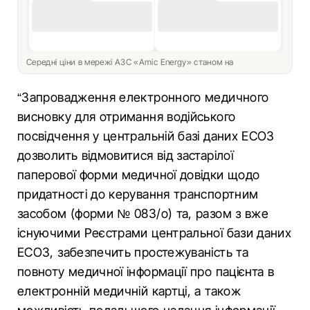
Середні ціни в мережі АЗС «Amic Energy» станом на
“Запровадження електронного медичного
висновку для отримання водійського
посвідчення у центральній базі даних ЕСОЗ
дозволить відмовитися від застарілої
паперової форми медичної довідки щодо
придатності до керування транспортним
засобом (форми № 083/о) та, разом з вже
існуючими Реєстрами центральної бази даних
ЕСОЗ, забезпечить простежуваність та
повноту медичної інформації про пацієнта в
електронній медичній картці, а також