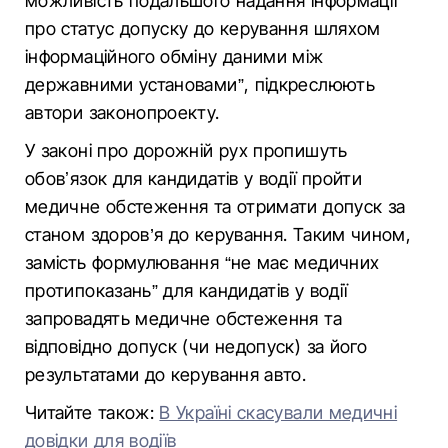
можливість подальшого надання інформації
про статус допуску до керування шляхом
інформаційного обміну даними між
державними установами”, підкреслюють
автори законопроекту.
У законі про дорожній рух пропишуть
обовʼязок для кандидатів у водії пройти
медичне обстеження та отримати допуск за
станом здоров’я до керування. Таким чином,
замість формулювання “не має медичних
протипоказань” для кандидатів у водії
запровадять медичне обстеження та
відповідно допуск (чи недопуск) за його
результатами до керування авто.
Читайте також:
В Україні скасували медичні
довідки для водіїв