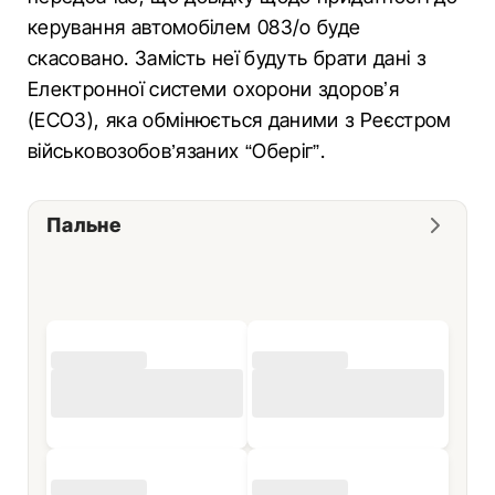
керування автомобілем 083/о буде
скасовано. Замість неї будуть брати дані з
Електронної системи охорони здоровʼя
(ЕСОЗ), яка обмінюється даними з Реєстром
військовозобов’язаних “Оберіг”.
Пальне