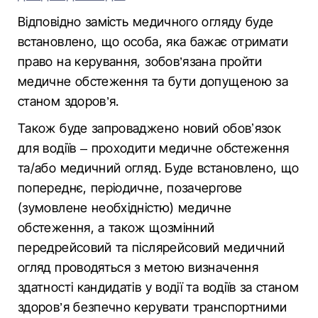
Відповідно замість медичного огляду буде
встановлено, що особа, яка бажає отримати
право на керування, зобов’язана пройти
медичне обстеження та бути допущеною за
станом здоров’я.
Також буде запроваджено новий обовʼязок
для водіїв – проходити медичне обстеження
та/або медичний огляд. Буде встановлено, що
попереднє, періодичне, позачергове
(зумовлене необхідністю) медичне
обстеження, а також щозмінний
передрейсовий та післярейсовий медичний
огляд проводяться з метою визначення
здатності кандидатів у водії та водіїв за станом
здоров’я безпечно керувати транспортними