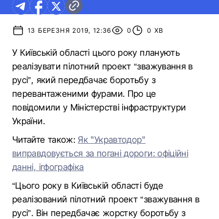
13 БЕРЕЗНЯ 2019, 12:36
0
0 ХВ
У Київській області цього року планують
реалізувати пілотний проект “зважування в
русі”, який передбачає боротьбу з
перевантаженими фурами. Про це
повідомили у Міністерстві інфраструктури
України.
Читайте також:
Як "Укравтодор"
виправдовується за погані дороги: офіційні
данні, ігфографіка
“Цього року в Київській області буде
реалізований пілотний проект “зважування в
русі”. Він передбачає жорстку боротьбу з