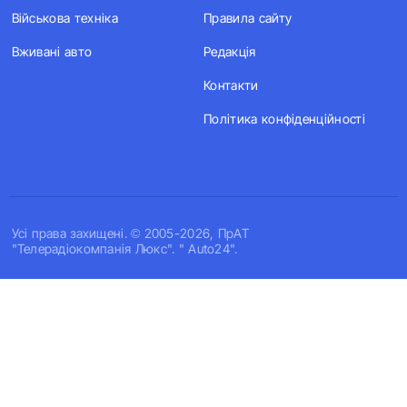
Військова техніка
Правила сайту
Вживані авто
Редакція
Контакти
Політика конфіденційності
Усi права захищенi. © 2005-2026, ПрАТ
"Телерадіокомпанія Люкс". " Auto24".