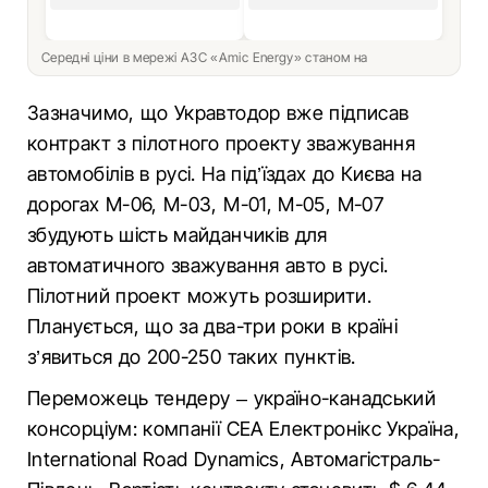
Середні ціни в мережі АЗС «Amic Energy» станом на
Зазначимо, що Укравтодор вже підписав
контракт з пілотного проекту зважування
автомобілів в русі. На під’їздах до Києва на
дорогах М-06, М-03, М-01, М-05, М-07
збудують шість майданчиків для
автоматичного зважування авто в русі.
Пілотний проект можуть розширити.
Планується, що за два-три роки в країні
з’явиться до 200-250 таких пунктів.
Переможець тендеру – україно-канадський
консорціум: компанії СЕА Електронікс Україна,
International Road Dynamics, Автомагістраль-