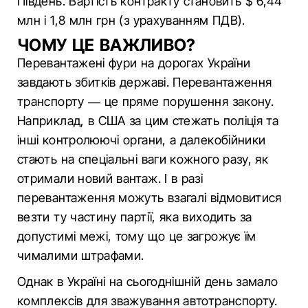
Південь. Вартість контракту становить $ 6,44
млн і 1,8 млн грн (з урахуванням ПДВ).
ЧОМУ ЦЕ ВАЖЛИВО?
Перевантажені фури на дорогах України
завдають збитків державі. Перевантаження
транспорту — це пряме порушення закону.
Наприклад, в США за цим стежать поліція та
інші контролюючі органи, а далекобійники
стають на спеціальні ваги кожного разу, як
отримали новий вантаж. І в разі
перевантаження можуть взагалі відмовитися
везти ту частину партії, яка виходить за
допустимі межі, тому що це загрожує їм
чималими штрафами.
Однак в Україні на сьогоднішній день замало
комплексів для зважування автотранспорту.