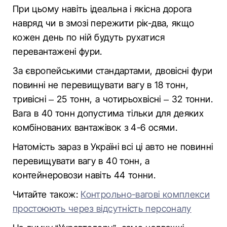
При цьому навіть ідеальна і якісна дорога
навряд чи в змозі пережити рік-два, якщо
кожен день по ній будуть рухатися
перевантажені фури.
За європейськими стандартами, двовісні фури
повинні не перевищувати вагу в 18 тонн,
тривісні – 25 тонн, а чотирьохвісні – 32 тонни.
Вага в 40 тонн допустима тільки для деяких
комбінованих вантажівок з 4-6 осями.
Натомість зараз в Україні всі ці авто не повинні
перевищувати вагу в 40 тонн, а
контейнеровози навіть 44 тонни.
Читайте також:
Контрольно-вагові комплекси
простоюють через відсутність персоналу