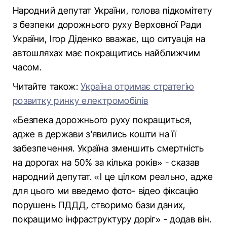
Народний депутат України, голова підкомітету
з безпеки дорожнього руху Верховної Ради
України, Ігор Діденко вважає, що ситуація на
автошляхах має покращитись найближчим
часом.
Читайте також:
Україна отримає стратегію
розвитку ринку електромобілів
«Безпека дорожнього руху покращиться,
адже в держави з'явились кошти на її
забезпечення. Україна зменшить смертність
на дорогах на 50% за кілька років» - сказав
народний депутат. «І це цілком реально, адже
для цього ми введемо фото- відео фіксацію
порушень ПДДД, створимо бази даних,
покращимо інфраструктуру доріг» - додав він.