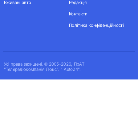
Вживані авто
Редакція
Контакти
Політика конфіденційності
Усi права захищенi. © 2005-2026, ПрАТ
"Телерадіокомпанія Люкс". " Auto24".