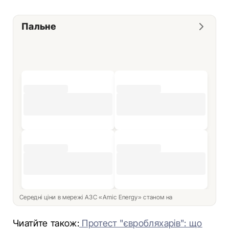
Пальне
Середні ціни в мережі АЗС «Amic Energy» станом на
Чиатйте також:
Протест "євробляхарів": що