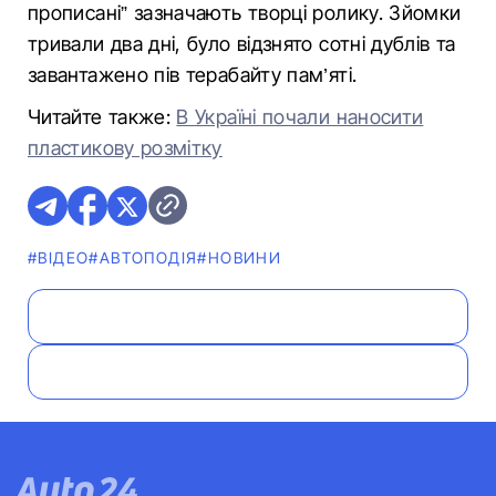
прописані” зазначають творці ролику. Зйомки
тривали два дні, було відзнято сотні дублів та
завантажено пів терабайту пам’яті.
Читайте также:
В Україні почали наносити
пластикову розмітку
#ВІДЕО
#АВТОПОДІЯ
#НОВИНИ