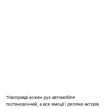
“Насправді кожен рух автомобіля
постановочний, а все емоції і репліки акторів