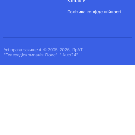
Контакти
Політика конфіденційності
Усi права захищенi. © 2005-2026, ПрАТ
"Телерадіокомпанія Люкс". " Auto24".