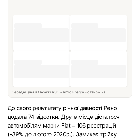
Середні ціни в мережі АЗС «Amic Energy» станом на
До свого результату річної давності Рено
додала 74 відсотки. Друге місце дісталося
автомобілям марки Fiat – 106 реєстрацій
(-39% до лютого 2020р.). Замикає трійку