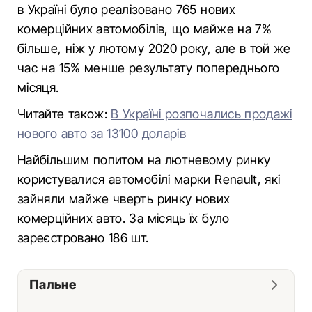
в Україні було реалізовано 765 нових
комерційних автомобілів, що майже на 7%
більше, ніж у лютому 2020 року, але в той же
час на 15% менше результату попереднього
місяця.
Читайте також:
В Україні розпочались продажі
нового авто за 13100 доларів
Найбільшим попитом на лютневому ринку
користувалися автомобілі марки Renault, які
зайняли майже чверть ринку нових
комерційних авто. За місяць їх було
зареєстровано 186 шт.
Пальне