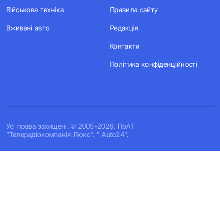
Військова техніка
Правила сайту
Вживані авто
Редакція
Контакти
Політика конфіденційності
Усi права захищенi. © 2005-2026, ПрАТ
"Телерадіокомпанія Люкс". " Auto24".