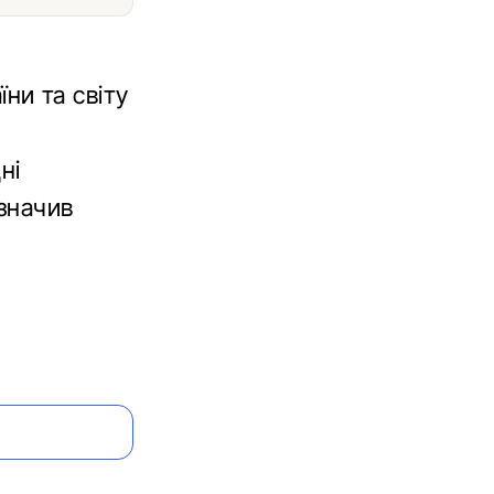
їни та світу
ні
азначив