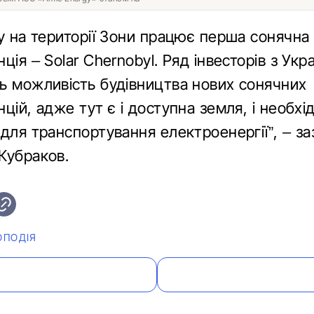
ку на території Зони працює перша сонячна
ція – Solar Chernobyl. Ряд інвесторів з Укра
ь можливість будівництва нових сонячних
цій, адже тут є і доступна земля, і необхід
для транспортування електроенергії”, – з
Кубраков.
ОПОДІЯ