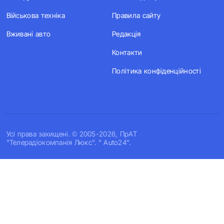
Військова техніка
Правила сайту
Вживані авто
Редакція
Контакти
Політика конфіденційності
Усi права захищенi. © 2005-2026, ПрАТ
"Телерадіокомпанія Люкс". " Auto24".