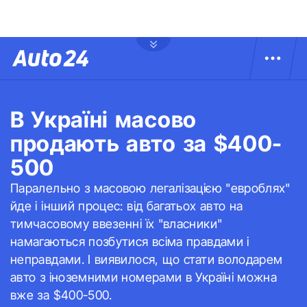
В Україні масово
продають авто за $400-
500
Паралельно з масовою легалізацією "евроблях"
йде і інший процес: від багатьох авто на
тимчасовому ввезенні їх "власники"
намагаються позбутися всіма правдами і
неправдами. І виявилося, що стати володарем
авто з іноземними номерами в Україні можна
вже за $400-500.