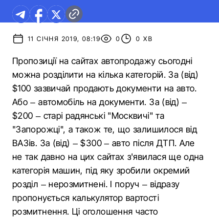
11 СІЧНЯ 2019, 08:19
0
0 ХВ
Пропозиції на сайтах автопродажу сьогодні
можна розділити на кілька категорій. За (від)
$100 зазвичай продають документи на авто.
Або – автомобіль на документи. За (від) –
$200 – старі радянські "Москвичі" та
"Запорожці", а також те, що залишилося від
ВАЗів. За (від) – $300 – авто після ДТП. Але
не так давно на цих сайтах з'явилася ще одна
категорія машин, під яку зробили окремий
розділ – нерозмитнені. І поруч – відразу
пропонується калькулятор вартості
розмитнення. Ці оголошення часто