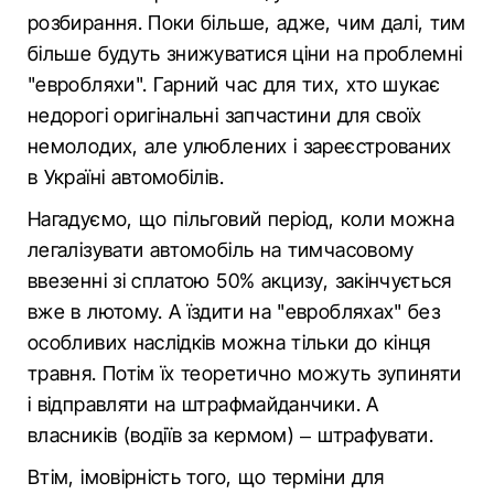
розбирання. Поки більше, адже, чим далі, тим
більше будуть знижуватися ціни на проблемні
"евробляхи". Гарний час для тих, хто шукає
недорогі оригінальні запчастини для своїх
немолодих, але улюблених і зареєстрованих
в Україні автомобілів.
Нагадуємо, що пільговий період, коли можна
легалізувати автомобіль на тимчасовому
ввезенні зі сплатою 50% акцизу, закінчується
вже в лютому. А їздити на "евробляхах" без
особливих наслідків можна тільки до кінця
травня. Потім їх теоретично можуть зупиняти
і відправляти на штрафмайданчики. А
власників (водіїв за кермом) – штрафувати.
Втім, імовірність того, що терміни для