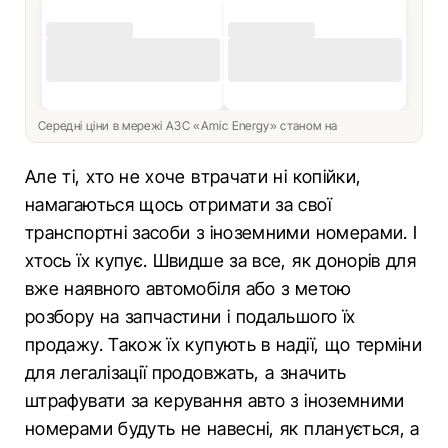
Середні ціни в мережі АЗС «Amic Energy» станом на
Але ті, хто не хоче втрачати ні копійки,
намагаються щось отримати за свої
транспортні засоби з іноземними номерами. І
хтось їх купує. Швидше за все, як донорів для
вже наявного автомобіля або з метою
розбору на запчастини і подальшого їх
продажу. Також їх купують в надії, що терміни
для легалізації продовжать, а значить
штрафувати за керування авто з іноземними
номерами будуть не навесні, як планується, а