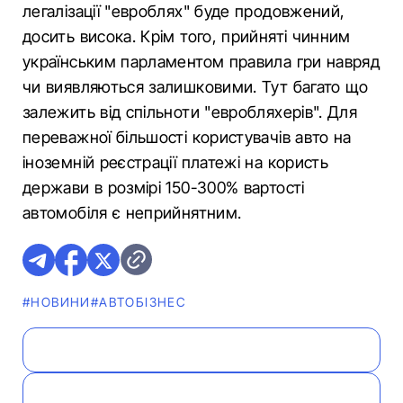
легалізації "евроблях" буде продовжений,
досить висока. Крім того, прийняті чинним
українським парламентом правила гри навряд
чи виявляються залишковими. Тут багато що
залежить від спільноти "евробляхерів". Для
переважної більшості користувачів авто на
іноземній реєстрації платежі на користь
держави в розмірі 150-300% вартості
автомобіля є неприйнятним.
#НОВИНИ
#АВТОБІЗНЕС