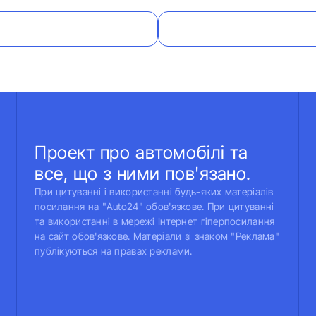
Проект про автомобілі та
все, що з ними пов'язано.
При цитуванні і використанні будь-яких матеріалів
посилання на "Auto24" обов'язкове. При цитуванні
та використанні в мережі Інтернет гіперпосилання
на сайт обов'язкове. Матеріали зі знаком "Реклама"
публікуються на правах реклами.