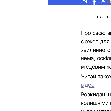
ВАЛЕН
Про свою з
сюжет для 
хвилинного
нема, оскіл
місцевим жи
Читай так
відео
Розкидані н
колишніми 