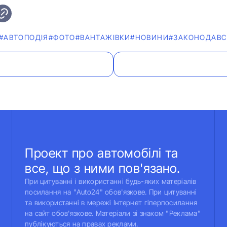
#АВТОПОДІЯ
#ФОТО
#ВАНТАЖІВКИ
#НОВИНИ
#ЗАКОНОДАВС
Проект про автомобілі та
все, що з ними пов'язано.
При цитуванні і використанні будь-яких матеріалів
посилання на "Auto24" обов'язкове. При цитуванні
та використанні в мережі Інтернет гіперпосилання
на сайт обов'язкове. Матеріали зі знаком "Реклама"
публікуються на правах реклами.