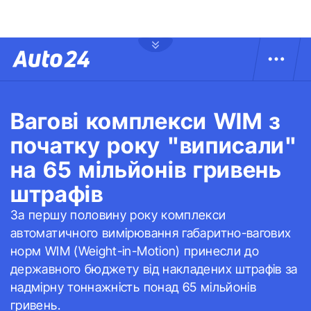
Вагові комплекси WIM з
початку року "виписали"
на 65 мільйонів гривень
штрафів
За першу половину року комплекси
автоматичного вимірювання габаритно-вагових
норм WIM (Weight-in-Motion) принесли до
державного бюджету від накладених штрафів за
надмірну тоннажність понад 65 мільйонів
гривень.