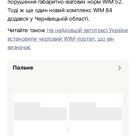
порушення габаритно-вагових норм WIM 52.
Тоді ж ще один новий комплекс WIM 84
додався у Чернівецькій області.
Читайте також
На найдовшій автотрасі України
встановили черговий WIM-портал: що він
визначає
Пальне