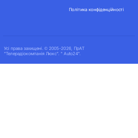
Політика конфіденційності
Усi права захищенi. © 2005-2026, ПрАТ
"Телерадіокомпанія Люкс". " Auto24".