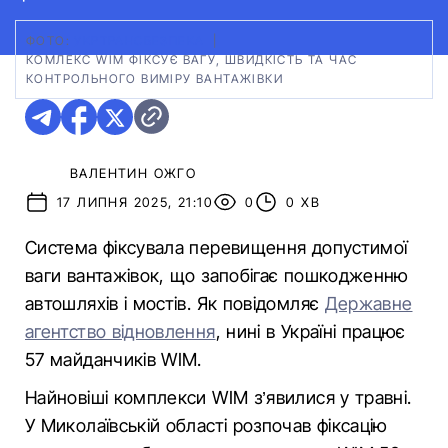
ФОТО:
УКРТРАНСБЕЗПЕКА
|
КОМЛЕКС WIM ФІКСУЄ ВАГУ, ШВИДКІСТЬ ТА ЧАС
КОНТРОЛЬНОГО ВИМІРУ ВАНТАЖІВКИ
ВАЛЕНТИН ОЖГО
17 ЛИПНЯ 2025, 21:10
0
0 ХВ
Система фіксувала перевищення допустимої
ваги вантажівок, що запобігає пошкодженню
автошляхів і мостів. Як повідомляє
Державне
агентство відновлення
, нині в Україні працює
57 майданчиків WIM.
Найновіші комплекси WIM з’явилися у травні.
У Миколаївській області розпочав фіксацію