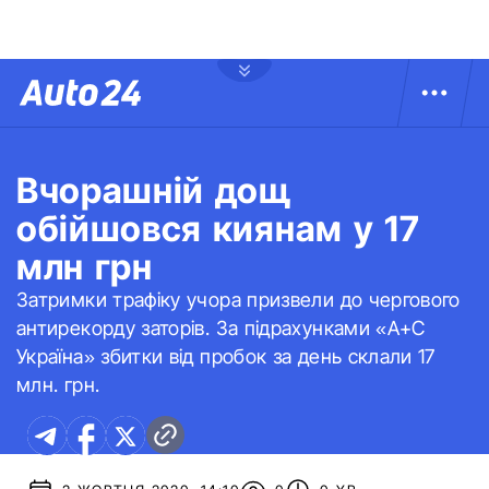
Вчорашній дощ
обійшовся киянам у 17
млн грн
Затримки трафіку учора призвели до чергового
антирекорду заторів. За підрахунками «А+С
Україна» збитки від пробок за день склали 17
млн. грн.