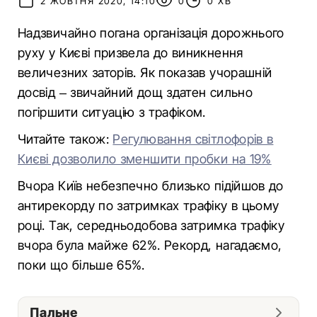
2 ЖОВТНЯ 2020, 14:10
0
0 ХВ
Надзвичайно погана організація дорожнього
руху у Києві призвела до виникнення
величезних заторів. Як показав учорашній
досвід – звичайний дощ здатен сильно
погіршити ситуацію з трафіком.
Читайте також:
Регулювання світлофорів в
Києві дозволило зменшити пробки на 19%
Вчора Київ небезпечно близько підійшов до
антирекорду по затримках трафіку в цьому
році. Так, середньодобова затримка трафіку
вчора була майже 62%. Рекорд, нагадаємо,
поки що більше 65%.
Пальне