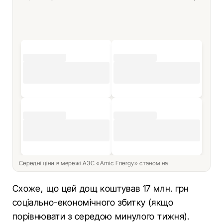
Середні ціни в мережі АЗС «Amic Energy» станом на
Схоже, що цей дощ коштував 17 млн. грн
соціально-економічного збитку (якщо
порівнювати з середою минулого тижня).