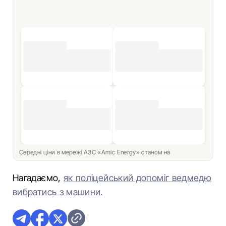
Середні ціни в мережі АЗС «Amic Energy» станом на
Нагадаємо,
як поліцейський допоміг ведмедю
вибратись з машини.