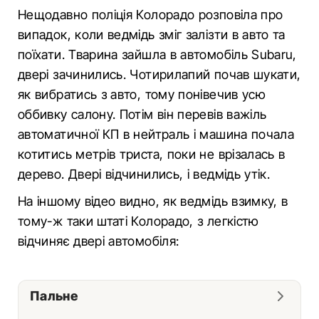
Нещодавно поліція Колорадо розповіла про
випадок, коли ведмідь зміг залізти в авто та
поїхати. Тварина зайшла в автомобіль Subaru,
двері зачинились. Чотирилапий почав шукати,
як вибратись з авто, тому понівечив усю
оббивку салону. Потім він перевів важіль
автоматичної КП в нейтраль і машина почала
котитись метрів триста, поки не врізалась в
дерево. Двері відчинились, і ведмідь утік.
На іншому відео видно, як ведмідь взимку, в
тому-ж таки штаті Колорадо, з легкістю
відчиняє двері автомобіля:
Пальне