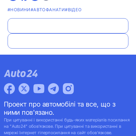
#НОВИНИ
#АВТОФАНАТИ
#ВІДЕО
Проект про автомобілі та все, що з
ними пов'язано.
При цитуванні і використанні будь-яких матеріалів посилання
на "Auto24" обов'язкове. При цитуванні та використанні в
мережі Інтернет гіперпосилання на сайт обов'язкове.