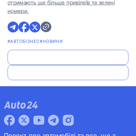
отримають ще більше привілеїв та зелені
номери.
#АВТОБІЗНЕС
#НОВИНИ
Проект про автомобілі та все, що з