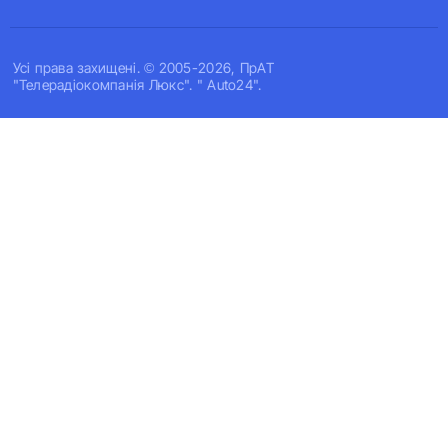
Усi права захищенi. © 2005-2026, ПрАТ
"Телерадіокомпанія Люкс". " Auto24".