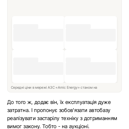
Середні ціни в мережі АЗС «Amic Energy» станом на
До того ж, додає він, їх експлуатація дуже
затратна. І пропонує зобов'язати автобазу
реалізувати застарілу техніку з дотриманням
вимог закону. Тобто - на аукціоні.