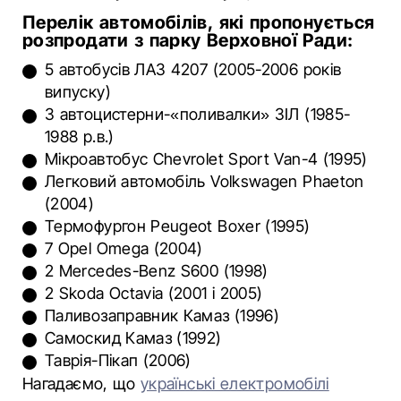
Перелік автомобілів, які пропонується
розпродати з парку Верховної Ради:
5 автобусів ЛАЗ 4207 (2005-2006 років
випуску)
3 автоцистерни-«поливалки» ЗІЛ (1985-
1988 р.в.)
Мікроавтобус Chevrolet Sport Van-4 (1995)
Легковий автомобіль Volkswagen Phaeton
(2004)
Термофургон Peugeot Boxer (1995)
7 Opel Omega (2004)
2 Меrcedes-Веnz S600 (1998)
2 Skoda Oсtavia (2001 і 2005)
Паливозаправник Камаз (1996)
Самоскид Камаз (1992)
Таврія-Пікап (2006)
Нагадаємо, що
українські електромобілі