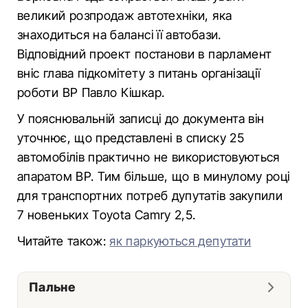
великий розпродаж автотехніки, яка
знаходиться на балансі її автобази.
Відповідний проект постанови в парламент
вніс глава підкомітету з питань організації
роботи ВР Павло Кішкар.
У пояснювальній записці до документа він
уточнює, що представлені в списку 25
автомобілів практично не використовуються
апаратом ВР. Тим більше, що в минулому році
для транспортних потреб дупутатів закупили
7 новеньких Toyota Camry 2,5.
Читайте також:
як паркуються депутати
Пальне