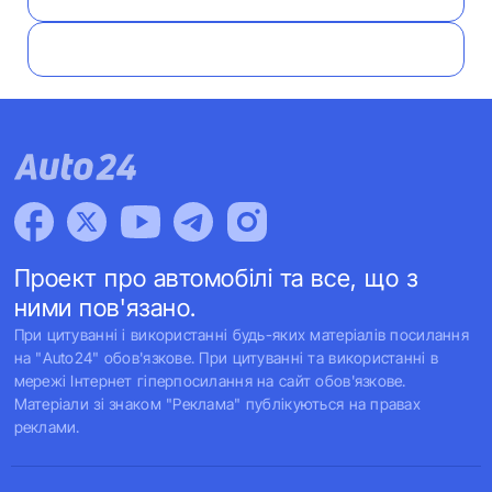
Проект про автомобілі та все, що з
ними пов'язано.
При цитуванні і використанні будь-яких матеріалів посилання
на "Auto24" обов'язкове. При цитуванні та використанні в
мережі Інтернет гіперпосилання на сайт обов'язкове.
Матеріали зі знаком "Реклама" публікуються на правах
реклами.