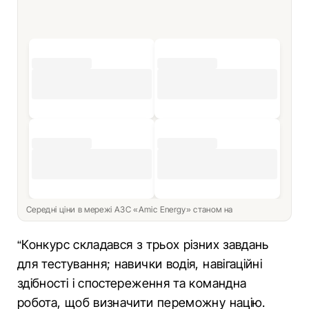
Середні ціни в мережі АЗС «Amic Energy» станом на
“Конкурс складався з трьох різних завдань
для тестування; навички водія, навігаційні
здібності і спостереження та командна
робота, щоб визначити переможну націю.