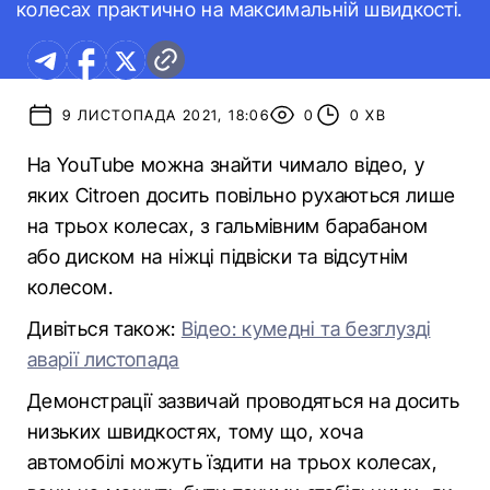
колесах практично на максимальній швидкості.
9 ЛИСТОПАДА 2021, 18:06
0
0 ХВ
На YouTube можна знайти чимало відео, у
яких Citroen досить повільно рухаються лише
на трьох колесах, з гальмівним барабаном
або диском на ніжці підвіски та відсутнім
колесом.
Дивіться також:
Відео: кумедні та безглузді
аварії листопада
Демонстрації зазвичай проводяться на досить
низьких швидкостях, тому що, хоча
автомобілі можуть їздити на трьох колесах,