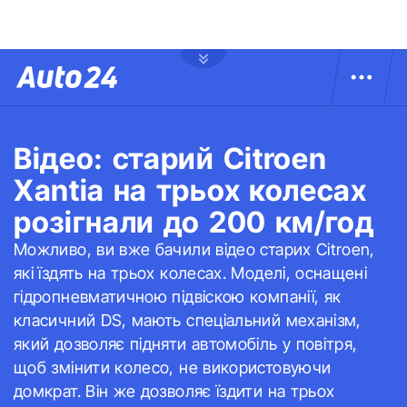
Відео: старий Citroen
Xantia на трьох колесах
розігнали до 200 км/год
Можливо, ви вже бачили відео старих Citroen,
які їздять на трьох колесах. Моделі, оснащені
гідропневматичною підвіскою компанії, як
класичний DS, мають спеціальний механізм,
який дозволяє підняти автомобіль у повітря,
щоб змінити колесо, не використовуючи
домкрат. Він же дозволяє їздити на трьох