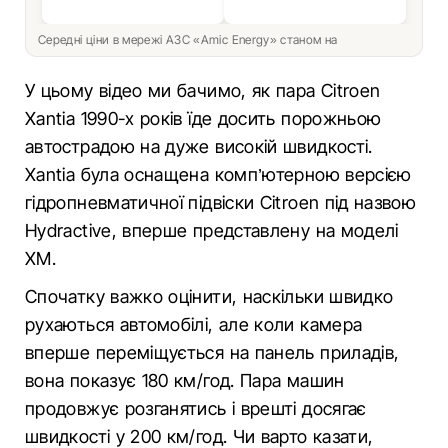
Середні ціни в мережі АЗС «Amic Energy» станом на
У цьому відео ми бачимо, як пара Citroen
Xantia 1990-х років їде досить порожньою
автострадою на дуже високій швидкості.
Xantia була оснащена комп’ютерною версією
гідропневматичної підвіски Citroen під назвою
Hydractive, вперше представлену на моделі
XM.
Спочатку важко оцінити, наскільки швидко
рухаються автомобілі, але коли камера
вперше переміщується на панель приладів,
вона показує 180 км/год. Пара машин
продовжує розганятись і врешті досягає
швидкості у 200 км/год. Чи варто казати,