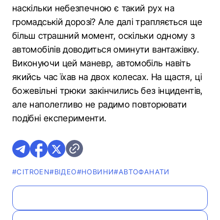
наскільки небезпечною є такий рух на
громадській дорозі? Але далі трапляється ще
більш страшний момент, оскільки одному з
автомобілів доводиться оминути вантажівку.
Виконуючи цей маневр, автомобіль навіть
якийсь час їхав на двох колесах. На щастя, ці
божевільні трюки закінчились без інцидентів,
але наполегливо не радимо повторювати
подібні експерименти.
#CITROEN
#ВІДЕО
#НОВИНИ
#АВТОФАНАТИ