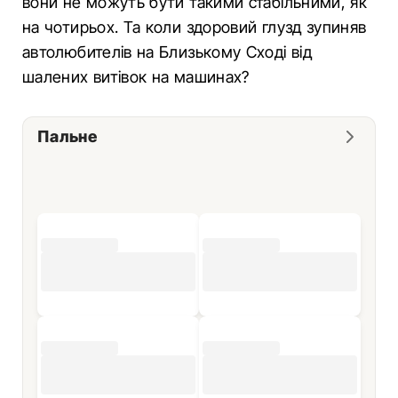
вони не можуть бути такими стабільними, як
на чотирьох. Та коли здоровий глузд зупиняв
автолюбителів на Близькому Сході від
шалених витівок на машинах?
Пальне