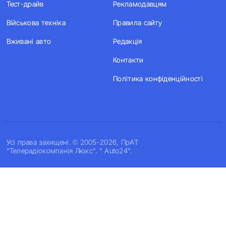
Тест-драйв
Рекламодавцям
Військова техніка
Правила сайту
Вживані авто
Редакція
Контакти
Політика конфіденційності
Усi права захищенi. © 2005-2026, ПрАТ
"Телерадіокомпанія Люкс". " Auto24".