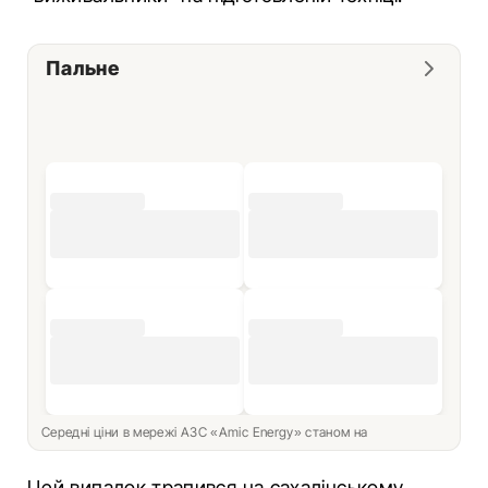
Пальне
Середні ціни в мережі АЗС «Amic Energy» станом на
Цей випадок трапився на сахалінському