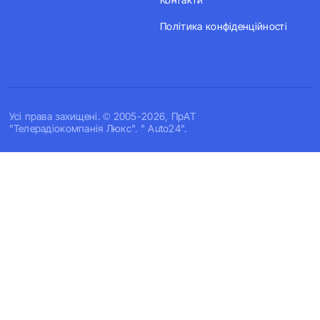
Політика конфіденційності
Усi права захищенi. © 2005-2026, ПрАТ
"Телерадіокомпанія Люкс". " Auto24".