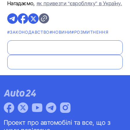
Нагадаємо,
як привезти “євробляху” в Україну.
#ЗАКОНОДАВСТВО
#НОВИНИ
#РОЗМИТНЕННЯ
Проект про автомобілі та все, що з