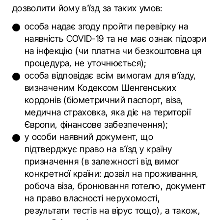
дозволити йому в'їзд за таких умов:
особа надає згоду пройти перевірку на
наявність COVID-19 та не має ознак підозри
на інфекцію (чи платна чи безкоштовна ця
процедура, не уточнюється);
особа відповідає всім вимогам для в’їзду,
визначеним Кодексом Шенгенських
кордонів (біометричний паспорт, віза,
медична страховка, яка діє на території
Європи, фінансове забезпечення);
у особи наявний документ, що
підтверджує право на в’їзд у країну
призначення (в залежності від вимог
конкретної країни: дозвіл на проживання,
робоча віза, бронювання готелю, документ
на право власності нерухомості,
результати тестів на вірус тощо), а також,