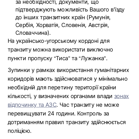
за необхідності, документи, що
підтверджують можливість Вашого в’їзду
до інших транзитних країн (Румунія,
Сербія, Хорватія, Словенія, Австрія,
Словаччина).
На українсько-угорському кордоні для
транзиту можна використати виключно
пункти пропуску “Тиса” та “Лужанка”.
Зупинки у рамках використання гуманітарних
коридорів мають здійснюватися у мінімально
необхідній для перетину території країни
кількості, у визначених органами влади
зонах
відпочинку та АЗС
. Час транзиту не може
перевищувати 24 години. Контроль за
дотриманням правил транзиту здійснюється
поліцією.