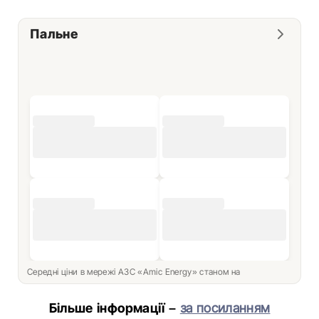
Пальне
Середні ціни в мережі АЗС «Amic Energy» станом на
Більше інформації –
за посиланням