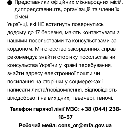
Представники офіційних міжнародних місій,
диппредставництв, організацій та члени їх
сімей.
Українці, які НЕ встигнуть повернутись
додому до 17 березня, мають контактувати з
нашими посольствами та консульствами за
кордоном. Міністерство закордонних справ
рекомендує знайти сторінку посольства чи
консульства України у країні перебування,
знайти адресу електронної пошти чи
посилання на сторінки у соцмережах і
написати листа/повідомлення. Відповідають
цілодобово: і на вихідних, і ввечері, і вночі.
Телефон гарячої лінії МЗС: +38 (044) 238-
16-57
Робочий мейл: cons_or@mfa.gov.ua