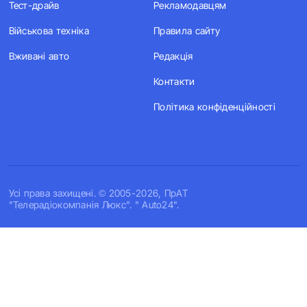
Тест-драйв
Рекламодавцям
Військова техніка
Правила сайту
Вживані авто
Редакція
Контакти
Політика конфіденційності
Усi права захищенi. © 2005-2026, ПрАТ
"Телерадіокомпанія Люкс". " Auto24".