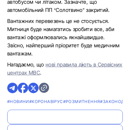
автобусом чи літаком. Зазначте, що
автомобільний ПП “Солотвино” закритий.
Вантажних перевезень це не стосується.
Митниця буде намагатись зробити все, аби
вантажі оформлювались якнайшвидше.
Звісно, найперший пріоритет буде медичним
вантажам.
Нагадаємо, що
нові правила діють в Сервісних
центрах МВС
.
#НОВИНИ
#КОРОНАВІРУС
#РОЗМИТНЕННЯ
#ЗАКОНОДА