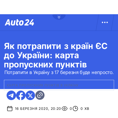
Як потрапити з країн ЄС
до України: карта
пропускних пунктів
Потрапити в Україну з 17 березня буде непросто.
КАРТА ПРОПУСКНИХ ПУНКТІВ В УКРАЇНУ
16 БЕРЕЗНЯ 2020, 20:20
0
0 ХВ