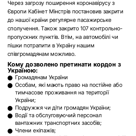
Через загрозу поширення коронавірусу з
Європи Кабінет Мінстрів постановив закрити
до нашої країни регулярне пасажирське
сполучення. Також закрито 107 контрольно-
пропускних пунктів. Втім, на автомобілі чи
пішки потрапити в Україну нашим
співгромадянам можливо.
Кому дозволено претинати кордон з
Україною:
Громадянам України
Особам, які мають право на постійне або
тимчасове проживання на території
України;
Подружжя чи діти громадян України;
Водії та обслуговуючий персонал
вантажних транспортних засобів;
Члени екіпажів;