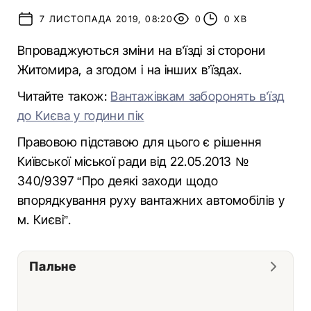
7 ЛИСТОПАДА 2019, 08:20
0
0 ХВ
Впроваджуються зміни на в’їзді зі сторони
Житомира, а згодом і на інших в’їздах.
Читайте також:
Вантажівкам заборонять в’їзд
до Києва у години пік
Правовою підставою для цього є рішення
Київської міської ради від 22.05.2013 №
340/9397 “Про деякі заходи щодо
впорядкування руху вантажних автомобілів у
м. Києві”.
Пальне