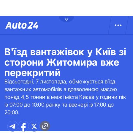
В'їзд вантажівок у Київ зі
сторони Житомира вже
перекритий
Відсьогодні, 7 листопада, обмежується в’їзд
вантажних автомобілів з дозволеною масою
понад 4,5 тонни в межі міста Києва у години пік
із 07:00 до 10:00 ранку та ввечері із 17:00 до
20:00.