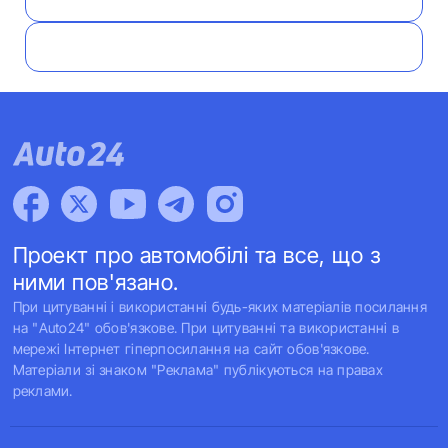
Проект про автомобілі та все, що з
ними пов'язано.
При цитуванні і використанні будь-яких матеріалів посилання
на "Auto24" обов'язкове. При цитуванні та використанні в
мережі Інтернет гіперпосилання на сайт обов'язкове.
Матеріали зі знаком "Реклама" публікуються на правах
реклами.